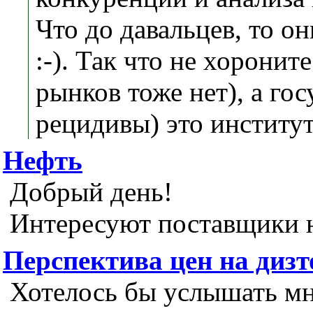
Что до давальцев, то о
:-). Так что не хорони
рынков тоже нет), а го
рецидивы) это институ
Нефть
Добрый день!
Интересуют поставщики н
Перспектива цен на диз
Хотелось бы услышать мн