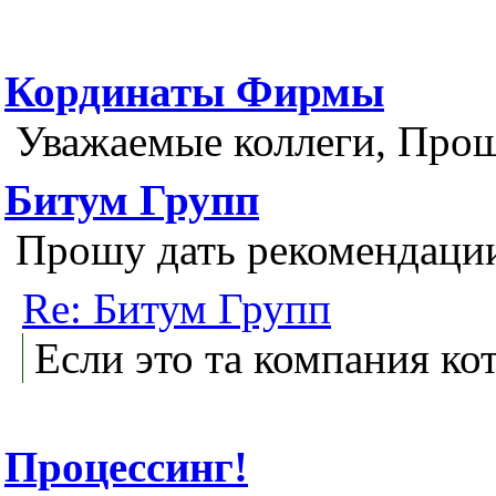
Кординаты Фирмы
Уважаемые коллеги, Прош
Битум Групп
Прошу дать рекомендации
Re: Битум Групп
Если это та компания кот
Процессинг!