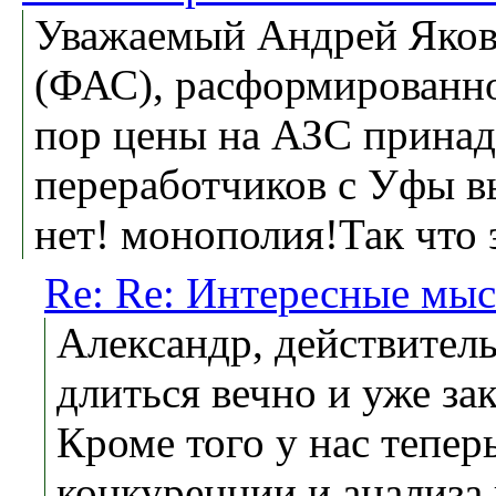
Уважаемый Андрей Яковл
(ФАС), расформированн
пор цены на АЗС принадл
переработчиков с Уфы в
нет! монополия!Так что
Re: Re: Интересные мы
Александр, действитель
длиться вечно и уже за
Кроме того у нас тепер
конкуренции и анализа