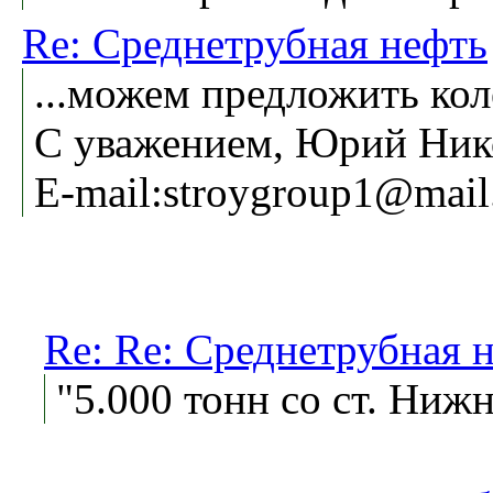
Re: Среднетрубная нефть
...можем предложить кол
С уважением, Юрий Ник
E-mail:stroygroup1@mail
Re: Re: Среднетрубная 
"5.000 тонн со ст. Нижн