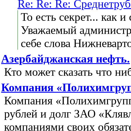
Re: Re: Re: Среднетру
То есть секрет... как 
Уважаемый администра
себе слова Нижневарто
Азербайджанская нефть.
Кто может сказать что ни
Компания «Полихимгруп
Компания «Полихимгрупп»
рублей и долг ЗАО «Кляв
компаниями своих обязат