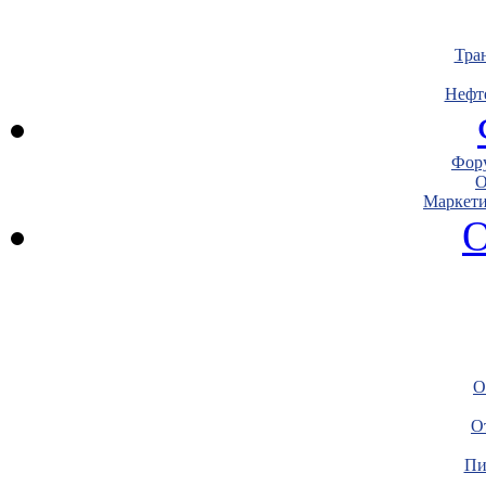
Тра
Нефт
Фору
О
Маркети
О
О
О
Пи