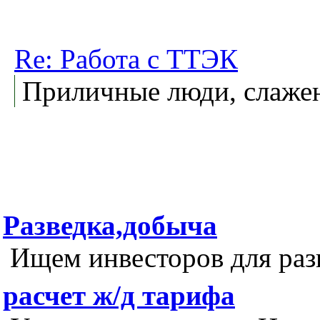
Re: Работа с ТТЭК
Приличные люди, слажен
Разведка,добыча
Ищем инвесторов для раз
расчет ж/д тарифа