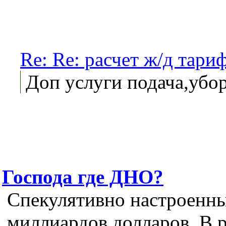
Re: Re: расчет ж/д тари
Доп услуги подача,убор
Господа где ДНО?
Спекулятивно настроенны
миллиардов долларов. В ре