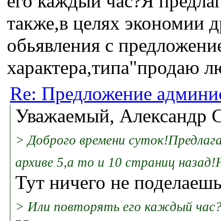
его каждый час?Я предла
также,в целях экономии 
обьявления с предложение
характера,типа"продаю л
Re: Предложение админи
Уважаемый, Александр Се
> Доброго времени суток!Предлага
архиве 5,а то и 10 страниц назад
Тут ничего не поделаешь
> Или повторять его каждый час