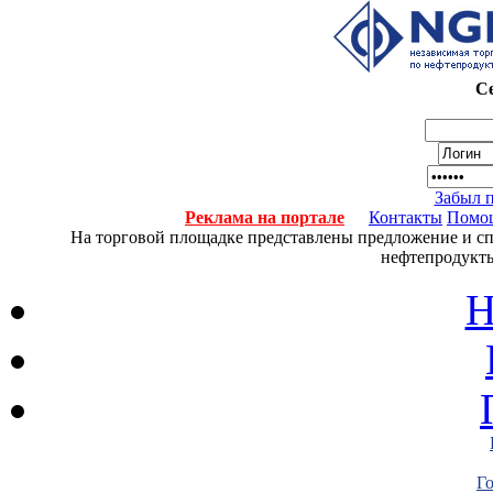
Се
Забыл 
Реклама на портале
Контакты
Помо
На торговой площадке представлены предложение и спро
нефтепродукты
Н
Г