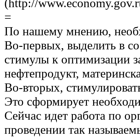
(http://www.economy.gov.
=
По нашему мнению, необх
Во-первых, выделить в с
стимулы к оптимизации за
нефтепродукт, материнска
Во-вторых, стимулироват
Это сформирует необходи
Сейчас идет работа по о
проведении так называемы