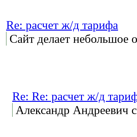
Re: расчет ж/д тарифа
Сайт делает небольшое 
Re: Re: расчет ж/д тари
Александр Андреевич сп