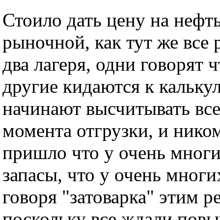
Стоило дать цену на нефт
рыночной, как тут же все 
два лагеря, одни говорят ч
другие кидаются к кальку
начинают высчитывать все
момента отгрузки, и ником
пришло что у очень многи
запасы, что у очень мног
говоря "затоварка" этим р
поскольку все ждали пов