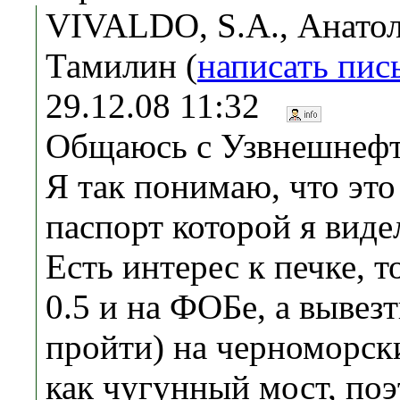
VIVALDO, S.A., Анато
Тамилин (
написать пис
29.12.08 11:32
Общаюсь с Узвнешнефт
Я так понимаю, что это 
паспорт которой я видел,
Есть интерес к печке, т
0.5 и на ФОБе, а вывез
пройти) на черноморск
как чугунный мост, поэ