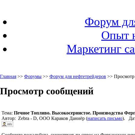
Форум дл
Опыт 
Маркетинг са
Главная
>>
Форумы
>>
Форум для нефтетрейдеров
>> Просмотр
Просмотр сообщений
Тема:
Печное Топливо. Высокосернистое. Производства Фер
Автор: Zebra - D, ООО Караков Даниёр (
написать письмо
). Да
Сообщите пожалуйста, существует ли спрос на Ферганскую печ