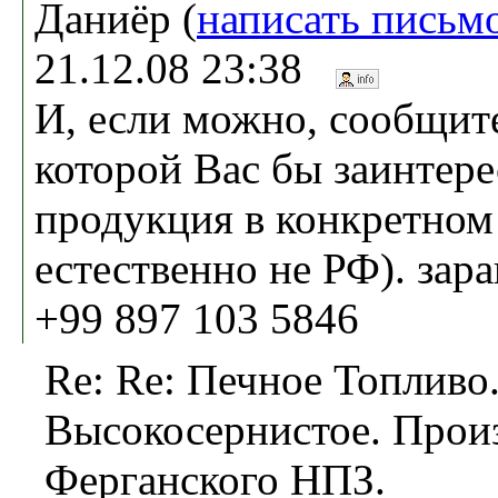
Даниёр (
написать письм
21.12.08 23:38
И, если можно, сообщит
которой Вас бы заинтере
продукция в конкретном 
естественно не РФ). зара
+99 897 103 5846
Re: Re: Печное Топливо
Высокосернистое. Прои
Ферганского НПЗ.