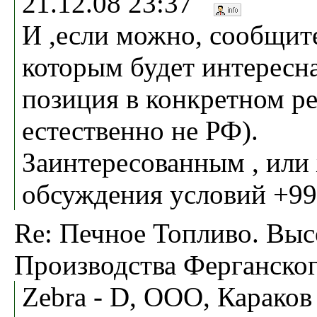
21.12.08 23:37
И ,если можно, сообщит
которым будет интересн
позиция в конкретном ре
естественно не РФ).
Заинтересованным , или
обсуждения условий +99
Re: Печное Топливо. Выс
Производства Ферганско
Zebra - D, ООО, Караков