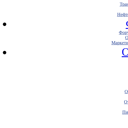
Тра
Нефт
Фору
О
Маркети
О
О
О
Пи