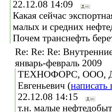
22.12.08 14:09
Какая сейчас экспортна
малых и средних нефт
Почем транснефть бере
Re: Re: Re: Внутренни
январь-февраль 2009
ТЕХНОФОРС, ООО, 
Евгеньевич (
написать
22.12.08 14:15
т.н. малые нефтедобыт