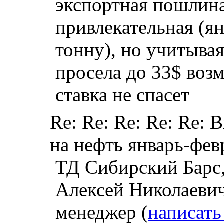
экспортная пошлина
привлекательная (ян
тонну), но учитывая
просела до 33$ воз
ставка не спасет
Re: Re: Re: Re: Re:
на нефть январь-фев
ТД Сибирский Барс
Алексей Николаевич
менеджер (
написать