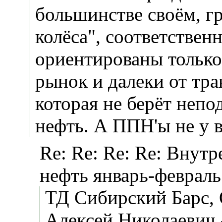
большинстве своём, гр
колёса", соответственн
ориентированы только
рынок и далеки от тра
которая не берёт неп
нефть. А ППН'ы не у в
Re: Re: Re: Re: Внут
нефть январь-февраль
ТД Сибирский Барс,
Алексей Николаевич 