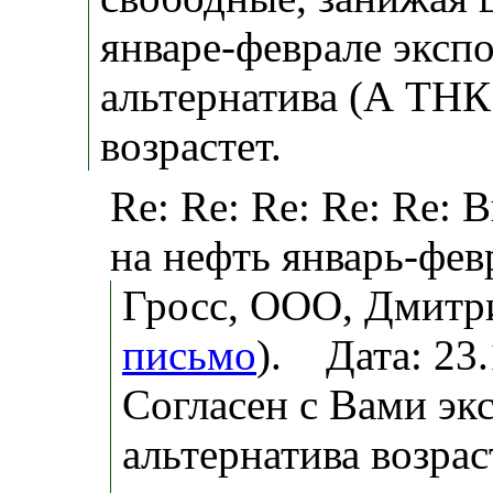
январе-феврале эксп
альтернатива (А ТНК
возрастет.
Re: Re: Re: Re: Re:
на нефть январь-фев
Гросс, ООО, Дмитр
письмо
). Дата: 23
Согласен с Вами эк
альтернатива возрас