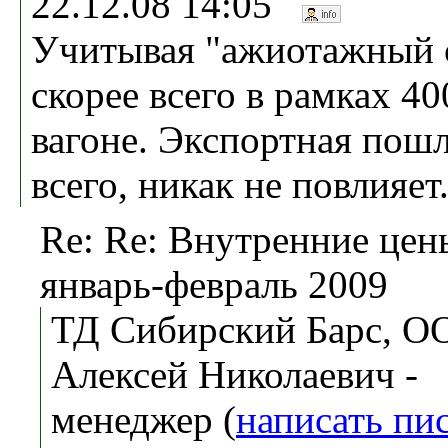
22.12.08 14:05
Учитывая "ажиотажный с
скорее всего в рамках 40
вагоне. Экспортная пошл
всего, никак не повлияет.
Re: Re: Внутренние цен
январь-февраль 2009
ТД Сибирский Барс, О
Алексей Николаевич -
менеджер (
написать пи