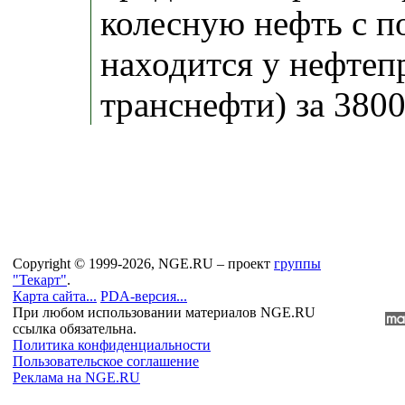
колесную нефть с п
находится у нефтеп
транснефти) за 3800 .
Copyright © 1999-2026, NGE.RU – проект
группы
"Текарт"
.
Карта сайта...
PDA-версия...
При любом использовании материалов NGE.RU
ссылка обязательна.
Политика конфиденциальности
Пользовательское соглашение
Реклама на NGE.RU