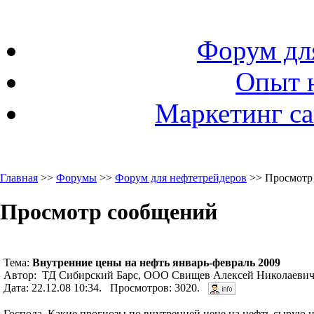
Форум дл
Опыт 
Маркетинг са
Главная
>>
Форумы
>>
Форум для нефтетрейдеров
>> Просмотр
Просмотр сообщений
Тема:
Внутренние цены на нефть январь-февраль 2009
Автор: ТД Сибирский Барс, ООО Свищев Алексей Николаевич 
Дата: 22.12.08 10:34. Просмотров: 3020.
Господа. Какие прогнозы по внутренней цене на нефть сырую на