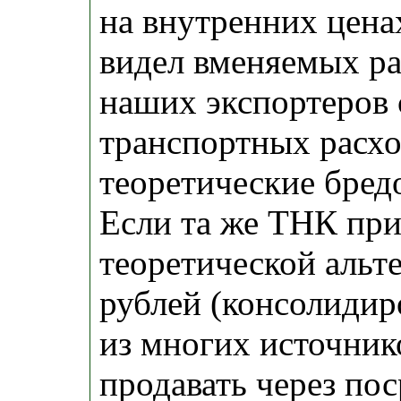
на внутренних цена
видел вменяемых р
наших экспортеров 
транспортных расхо
теоретические бред
Если та же ТНК пр
теоретической альт
рублей (консолидир
из многих источнико
продавать через по