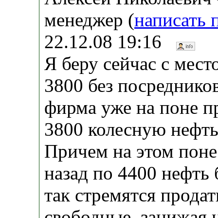
менеджер (
написать 
22.12.08 19:16
Я беру сейчас с мест
3800 без посредников
фирма уже на поне пр
3800 колесную нефть
Причем на этом поне
назад по 4400 нефть
так стремятся прода
свободные, занижая ц