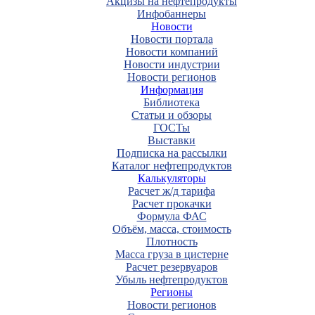
Акцизы на нефтепродукты
Инфобаннеры
Новости
Новости портала
Новости компаний
Новости индустрии
Новости регионов
Информация
Библиотека
Статьи и обзоры
ГОСТы
Выставки
Подписка на рассылки
Каталог нефтепродуктов
Калькуляторы
Расчет ж/д тарифа
Расчет прокачки
Формула ФАС
Объём, масса, стоимость
Плотность
Масса груза в цистерне
Расчет резервуаров
Убыль нефтепродуктов
Регионы
Новости регионов