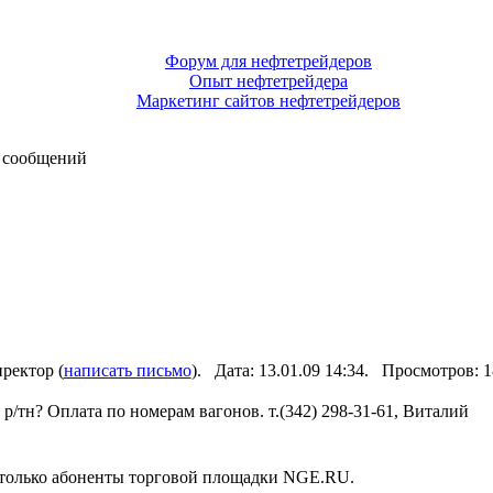
Форум для нефтетрейдеров
Опыт нефтетрейдера
Маркетинг сайтов нефтетрейдеров
 сообщений
ректор (
написать письмо
). Дата: 13.01.09 14:34. Просмотров:
 р/тн? Оплата по номерам вагонов. т.(342) 298-31-61, Виталий
 только абоненты торговой площадки NGE.RU.