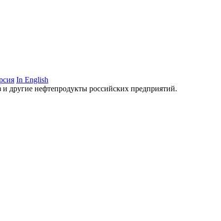
рсия
In English
аз и другие нефтепродукты российских предприятий.