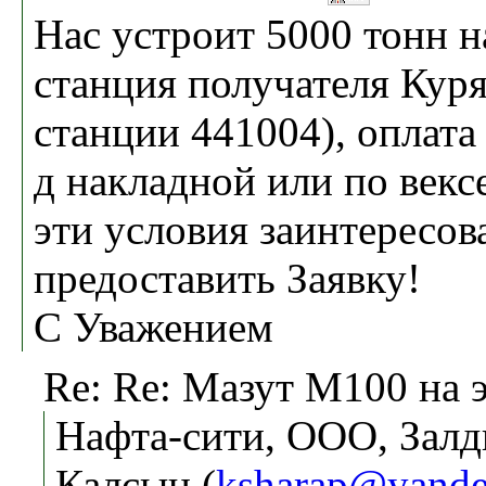
Нас устроит 5000 тонн 
станция получателя Ку
станции 441004), оплата
д накладной или по векс
эти условия заинтересов
предоставить Заявку!
С Уважением
Re: Re: Мазут М100 на 
Нафта-сити, ООО, Зал
Калсын (
ksharap@yande