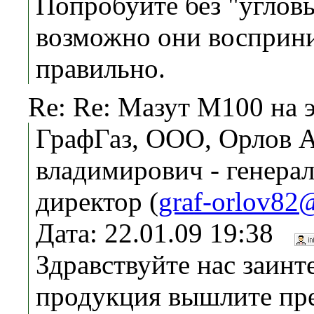
Попробуйте без "угловы
возможно они восприн
правильно.
Re: Re: Мазут М100 на 
ГрафГаз, ООО, Орлов 
владимирович - генера
директор (
graf-orlov82
Дата: 22.01.09 19:38
Здравствуйте нас заинт
продукция вышлите пр