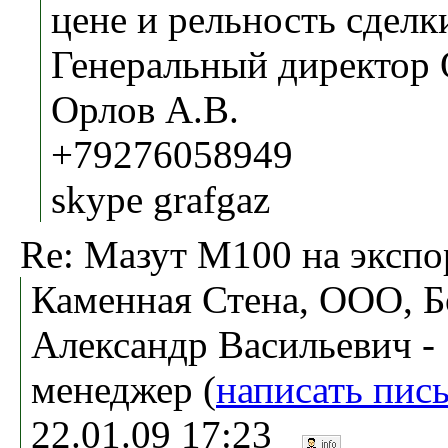
цене и рельность сделк
Генеральный директор
Орлов А.В.
+79276058949
skype grafgaz
Re: Мазут М100 на экспо
Каменная Стена, ООО, 
Александр Васильевич -
менеджер (
написать пис
22.01.09 17:23