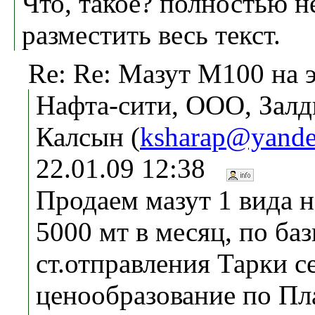
Что, такое? полностью н
разместить весь текст.
Re: Re: Мазут М100 на 
Нафта-сити, ООО, Зал
Калсын (
ksharap@yande
22.01.09 12:38
Продаем мазут 1 вида н
5000 мт в месяц, по ба
ст.отправления Тарки се
ценообразование по Пла