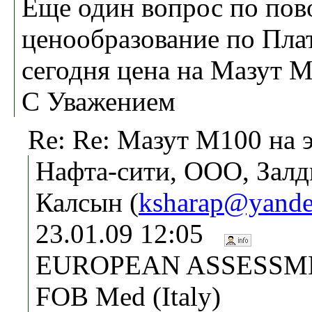
Еще один вопрос по пов
ценообразование по Плат
сегодня цена на Мазут М
С Уважением
Re: Re: Мазут М100 на 
Нафта-сити, ООО, Зал
Калсын (
ksharap@yande
23.01.09 12:05
EUROPEAN ASSESSMEN
FOB Med (Italy)