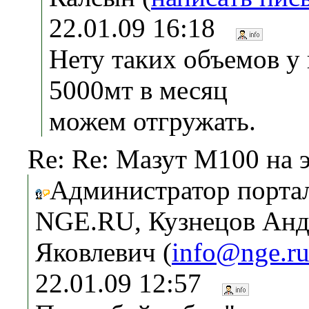
22.01.09 16:18
Нету таких объемов у 
5000мт в месяц
можем отгружать.
Re: Re: Мазут М100 на 
Администратор порта
NGE.RU, Кузнецов Анд
Яковлевич (
info@nge.r
22.01.09 12:57