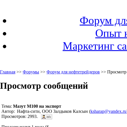
Форум дл
Опыт 
Маркетинг са
Главная
>>
Форумы
>>
Форум для нефтетрейдеров
>> Просмотр
Просмотр сообщений
Тема:
Мазут М100 на экспорт
Автор: Нафта-сити, ООО Залдыков Калсын (
ksharap@yandex.ru
Просмотров: 2993.
Продаем мазут 1 вида (S