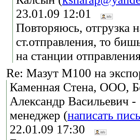
23.01.09 12:01
Повторяюсь, отгрузка 
cт.отправления, то биш
на станции отправления
Re: Мазут М100 на экспо
Каменная Стена, ООО, 
Александр Васильевич -
менеджер (
написать пис
22.01.09 17:30