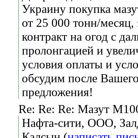
Украину покупка мазу
от 25 000 тонн/месяц,
контракт на огод с да
пролонгацией и увели
условия оплаты и усл
обсудим после Вашего
предложения!
Re: Re: Re: Мазут М10
Нафта-сити, ООО, За
Калсын (
написать пис