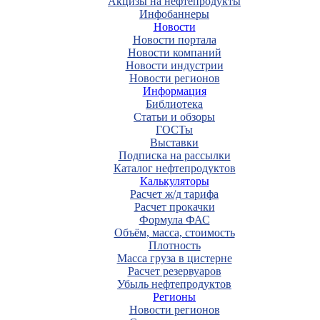
Акцизы на нефтепродукты
Инфобаннеры
Новости
Новости портала
Новости компаний
Новости индустрии
Новости регионов
Информация
Библиотека
Статьи и обзоры
ГОСТы
Выставки
Подписка на рассылки
Каталог нефтепродуктов
Калькуляторы
Расчет ж/д тарифа
Расчет прокачки
Формула ФАС
Объём, масса, стоимость
Плотность
Масса груза в цистерне
Расчет резервуаров
Убыль нефтепродуктов
Регионы
Новости регионов