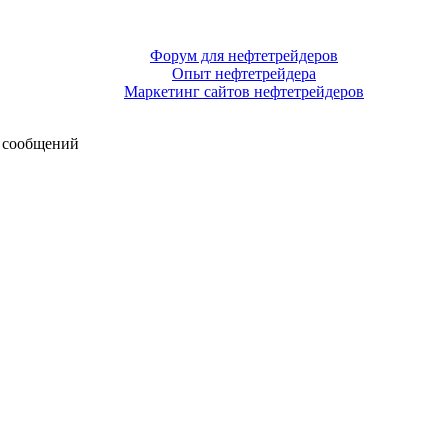
Форум для нефтетрейдеров
Опыт нефтетрейдера
Маркетинг сайтов нефтетрейдеров
 сообщений