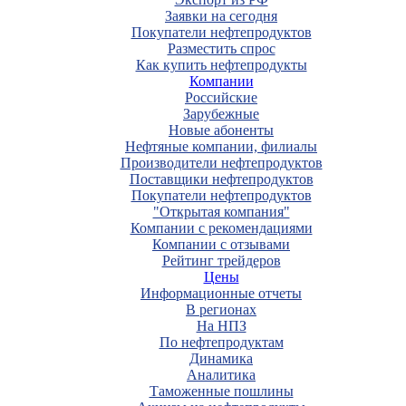
Заявки на сегодня
Покупатели нефтепродуктов
Разместить спрос
Как купить нефтепродукты
Компании
Российские
Зарубежные
Новые абоненты
Нефтяные компании, филиалы
Производители нефтепродуктов
Поставщики нефтепродуктов
Покупатели нефтепродуктов
"Открытая компания"
Компании с рекомендациями
Компании с отзывами
Рейтинг трейдеров
Цены
Информационные отчеты
В регионах
На НПЗ
По нефтепродуктам
Динамика
Аналитика
Таможенные пошлины