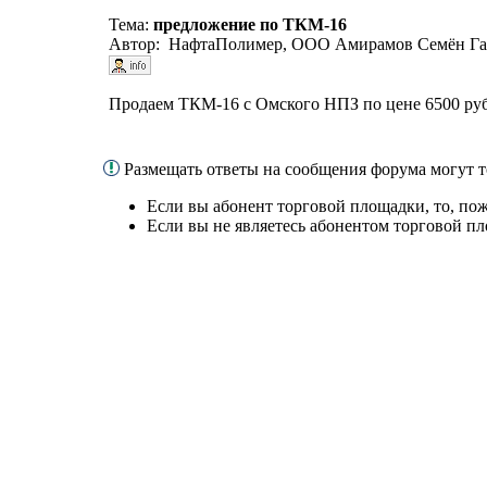
Тема:
предложение по ТКМ-16
Автор: НафтаПолимер, ООО Амирамов Семён Га
Продаем ТКМ-16 с Омского НПЗ по цене 6500 руб/
Размещать ответы на сообщения форума могут 
Если вы абонент торговой площадки, то, по
Если вы не являетесь абонентом торговой п