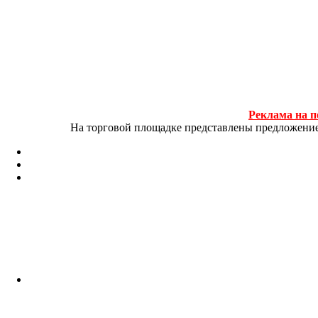
Реклама на п
На торговой площадке представлены предложение и