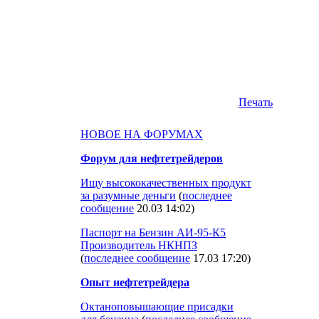
Печать
НОВОЕ НА ФОРУМАХ
Форум для нефтетрейдеров
Ищу высококачественных продукт
за разумные деньги
(
последнее
сообщение
20.03 14:02
)
Паспорт на Бензин АИ-95-К5
Производитель НКНПЗ
(
последнее сообщение
17.03 17:20
)
Опыт нефтетрейдера
Октаноповышающие присадки