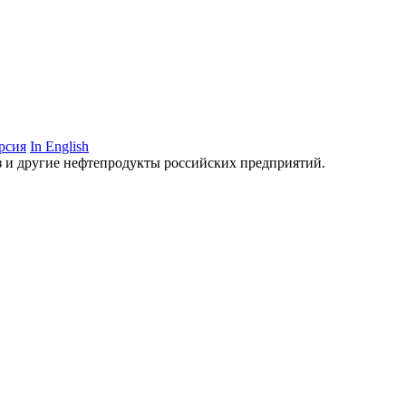
рсия
In English
аз и другие нефтепродукты российских предприятий.