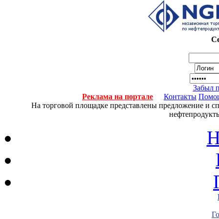
Се
Забыл 
Реклама на портале
Контакты
Помо
На торговой площадке представлены предложение и спро
нефтепродукты
Н
Г