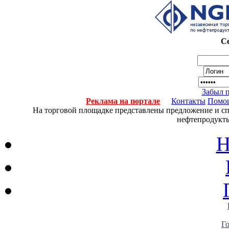
Се
Забыл 
Реклама на портале
Контакты
Помо
На торговой площадке представлены предложение и спро
нефтепродукты
Н
Г