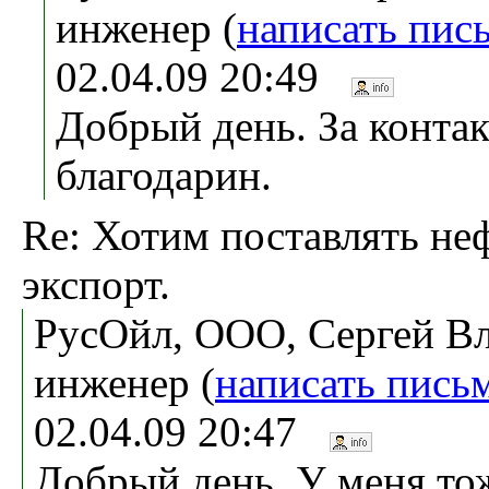
инженер (
написать пис
02.04.09 20:49
Добрый день. За конта
благодарин.
Re: Хотим поставлять не
экспорт.
РусОйл, ООО, Сергей В
инженер (
написать пись
02.04.09 20:47
Добрый день. У меня тож