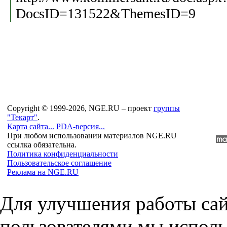
DocsID=131522&ThemesID=9
Copyright © 1999-2026, NGE.RU – проект
группы
"Текарт"
.
Карта сайта...
PDA-версия...
При любом использовании материалов NGE.RU
ссылка обязательна.
Политика конфиденциальности
Пользовательское соглашение
Реклама на NGE.RU
Для улучшения работы сай
пользователями мы исполь