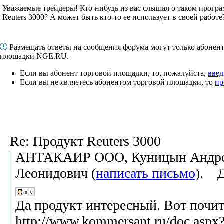
Уважаемые трейдеры! Кто-нибудь из вас слышал о таком програ
Reuters 3000? А может быть кто-то ее использует в своей работе
Размещать ответы на сообщения форума могут только абонен
площадки NGE.RU.
Если вы абонент торговой площадки, то, пожалуйста,
введ
Если вы не являетесь абонентом торговой площадки, то
пр
Re: Продукт Reuters 3000
АНТАКАИР ООО, Куницын Андр
Леонидович (
написать письмо
). Д
Да продукт интересный. Вот почит
http://www.kommersant.ru/doc.aspx