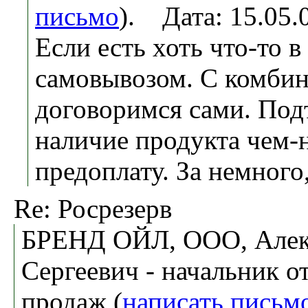
письмо
). Дата: 15.05
Если есть хоть что-то в
самовывозом. С комби
договоримся сами. Под
наличие продукта чем-
предоплату. За немного
Re: Росрезерв
БРЕНД ОЙЛ, ООО, Алек
Сергеевич - начальник о
продаж (
написать письм