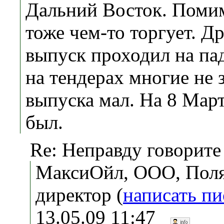
Дальний Восток. Помим
тоже чем-то торгует. Др
выпуск проходил на п
на тендерах многие не 
выпуска мал. На 8 Мар
был.
Re: Неправду говорите
МаксиОйл, ООО, Поля
директор (
написать п
13.05.09 11:47