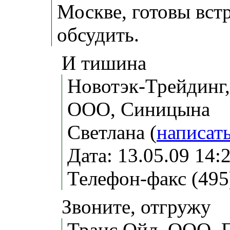
Москве, готовы встр
обсудить.
И тишина
Новотэк-Трейдинг,
ООО, Синицына
Светлана (
написат
Дата: 13.05.09 14
Телефон-факс (495
Звоните, отгружу
Транс Ойл, ООО, 