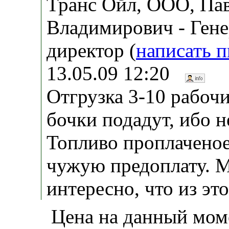
Транс Ойл, ООО, Па
Владимирович - Ген
директор (
написать 
13.05.09 12:20
Отгрузка 3-10 рабочи
бочки подадут, ибо н
Топливо проплаченое,
чужую предоплату. М
интересно, что из это
Цена на данный мом