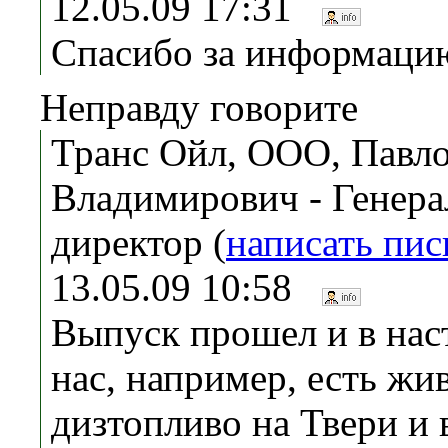
12.05.09 17:31
Спасибо за информаци
Неправду говорите
Транс Ойл, ООО, Павл
Владимирович - Генер
директор (
написать пи
13.05.09 10:58
Выпуск прошел и в нас
нас, например, есть жи
дизтопливо на Твери и