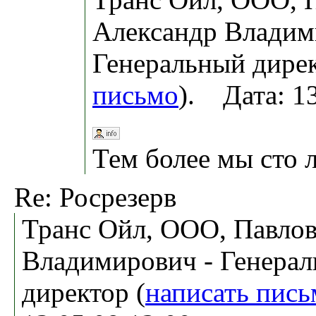
Александр Владим
Генеральный дирек
письмо
). Дата: 1
Тем более мы сто 
Re: Росрезерв
Транс Ойл, ООО, Павлов
Владимирович - Генера
директор (
написать пись