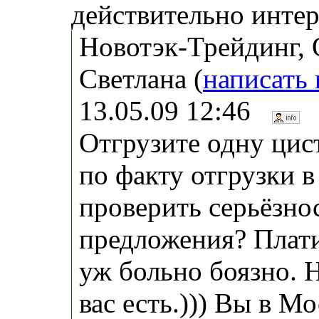
действительно интер
Новотэк-Трейдинг,
Светлана (
написать
13.05.09 12:46
Отгрузите одну цис
по факту отгрузки в
проверить серьёзно
предложения? Плати
уж больно боязно. Ни
вас есть.))) Вы в М