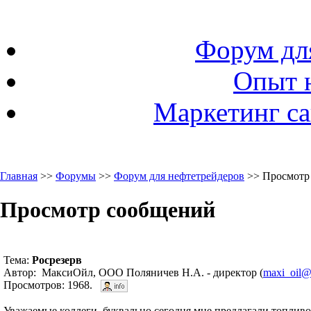
Форум дл
Опыт 
Маркетинг са
Главная
>>
Форумы
>>
Форум для нефтетрейдеров
>> Просмотр
Просмотр сообщений
Тема:
Росрезерв
Автор: МаксиОйл, ООО Поляничев Н.А. - директор (
maxi_oil@
Просмотров: 1968.
Уважаемые коллеги, буквально сегодня мне предлагали топливо 