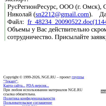
РусРегионРесурс, ООО (г. Омск), 
Николай (
sn2212@gmail.com
). Да
Файл:
fr_48234_20090522.doc(114
Объемы у Вас действительно скро
сотрудничество. Присылайте заявку
Copyright © 1999-2026, NGE.RU – проект
группы
"Текарт"
.
Карта сайта...
PDA-версия...
При любом использовании материалов NGE.RU
ссылка обязательна.
Политика конфиденциальности
Пользовательское соглашение