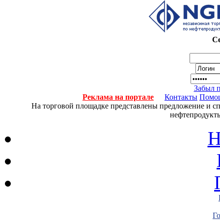
Се
Забыл 
Реклама на портале
Контакты
Помо
На торговой площадке представлены предложение и спро
нефтепродукты
Н
Г