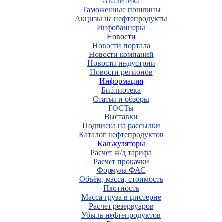
Аналитика
Таможенные пошлины
Акцизы на нефтепродукты
Инфобаннеры
Новости
Новости портала
Новости компаний
Новости индустрии
Новости регионов
Информация
Библиотека
Статьи и обзоры
ГОСТы
Выставки
Подписка на рассылки
Каталог нефтепродуктов
Калькуляторы
Расчет ж/д тарифа
Расчет прокачки
Формула ФАС
Объём, масса, стоимость
Плотность
Масса груза в цистерне
Расчет резервуаров
Убыль нефтепродуктов