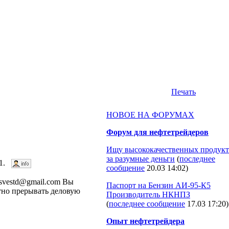
Печать
НОВОЕ НА ФОРУМАХ
Форум для нефтетрейдеров
Ищу высококачественных продукт
за разумные деньги
(
последнее
51.
сообщение
20.03 14:02
)
svestd@gmail.com Вы
Паспорт на Бензин АИ-95-К5
ктно прерывать деловую
Производитель НКНПЗ
(
последнее сообщение
17.03 17:20
)
Опыт нефтетрейдера