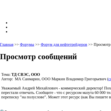
Главная
>>
Форумы
>>
Форум для нефтетрейдеров
>> Просмотр
Просмотр сообщений
Тема:
ТД СВЭС, ООО
Автор: МА Санмарин, ООО Маркин Владимир Григорьевич (
c
Уважаемый Андрей Михайлович - коммерческий директор! Похо
перестали отвечать. Сообщите - что с ресурсом мазута 60 000 
переписку "на полуслове". Может этот ресурс (как Вы пишете 