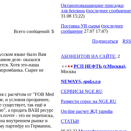
Октаноповышающие присадки
для бензина
(
последнее сообщение
31.08 15:22
)
Поставка УВ сырья
(
последнее
сообщение
27.07 17:47
)
Всего сообщений:
5
Подпиcаться
RSS
русском языке было Вам
АБОНЕНТОВ НА САЙТЕ:
2
самом деле- оказался
ится. Хотя это-наша
РСП НЕФТЬ (г.Москва)
,
азпромбанка. Сырее не
Москва
NEWAYS, spol.s.r.o
СЕРВИСЫ NGE.RU
ия с расчётом от "FOB Med
е, и условия прозрачнее,
Размести спрос на NGE.RU
 существует, так ещё и
ью", а продать ВАШ ресурс
On-line расчет ЖД тарифа
почте - это не переписка,
е на внутреннем рынке и
СТАТЬИ
ему партнёру из Германии,