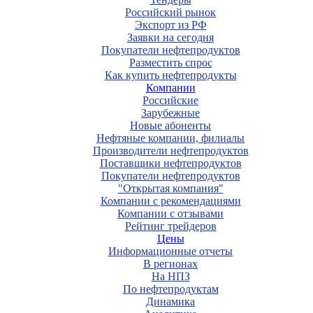
Российский рынок
Экспорт из РФ
Заявки на сегодня
Покупатели нефтепродуктов
Разместить спрос
Как купить нефтепродукты
Компании
Российские
Зарубежные
Новые абоненты
Нефтяные компании, филиалы
Производители нефтепродуктов
Поставщики нефтепродуктов
Покупатели нефтепродуктов
"Открытая компания"
Компании с рекомендациями
Компании с отзывами
Рейтинг трейдеров
Цены
Информационные отчеты
В регионах
На НПЗ
По нефтепродуктам
Динамика