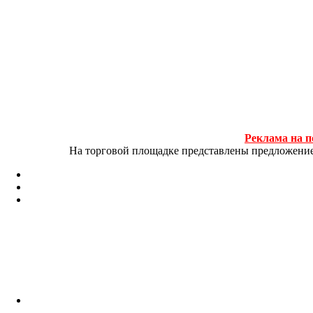
Реклама на п
На торговой площадке представлены предложение и