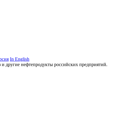
рсия
In English
аз и другие нефтепродукты российских предприятий.