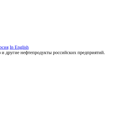
рсия
In English
аз и другие нефтепродукты российских предприятий.