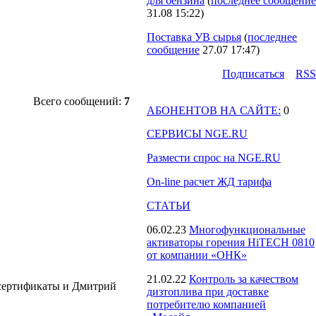
для бензина
(
последнее сообщение
31.08 15:22
)
Поставка УВ сырья
(
последнее
сообщение
27.07 17:47
)
Подпиcаться
RSS
Всего сообщений:
7
АБОНЕНТОВ НА САЙТЕ:
0
СЕРВИСЫ NGE.RU
Размести спрос на NGE.RU
On-line расчет ЖД тарифа
СТАТЬИ
06.02.23
Многофункциональные
активаторы горения HiTECH 0810
от компании «ОНК»
21.02.22
Контроль за качеством
 сертификаты и Дмитрий
дизтоплива при доставке
потребителю компанией