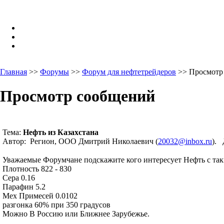
Главная
>>
Форумы
>>
Форум для нефтетрейдеров
>> Просмотр
Просмотр сообщений
Тема:
Нефть из Казахстана
Автор: Регион, ООО Дмитрий Николаевич (
20032@inbox.ru
). 
Уважаемые Форумчане подскажите кого интересует Нефть с так
Плотность 822 - 830
Сера 0.16
Парафин 5.2
Мех Примесей 0.0102
разгонка 60% при 350 градусов
Можно В Россию или Ближнее Зарубежье.