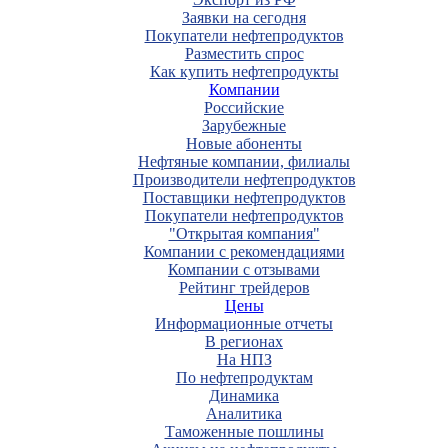
Заявки на сегодня
Покупатели нефтепродуктов
Разместить спрос
Как купить нефтепродукты
Компании
Российские
Зарубежные
Новые абоненты
Нефтяные компании, филиалы
Производители нефтепродуктов
Поставщики нефтепродуктов
Покупатели нефтепродуктов
"Открытая компания"
Компании с рекомендациями
Компании с отзывами
Рейтинг трейдеров
Цены
Информационные отчеты
В регионах
На НПЗ
По нефтепродуктам
Динамика
Аналитика
Таможенные пошлины