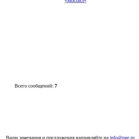
«Мосойл»
Всего сообщений:
7
Ваши замечания и предложения направляйте на
info@nge.ru