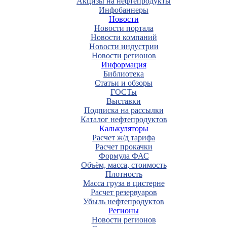
Акцизы на нефтепродукты
Инфобаннеры
Новости
Новости портала
Новости компаний
Новости индустрии
Новости регионов
Информация
Библиотека
Статьи и обзоры
ГОСТы
Выставки
Подписка на рассылки
Каталог нефтепродуктов
Калькуляторы
Расчет ж/д тарифа
Расчет прокачки
Формула ФАС
Объём, масса, стоимость
Плотность
Масса груза в цистерне
Расчет резервуаров
Убыль нефтепродуктов
Регионы
Новости регионов