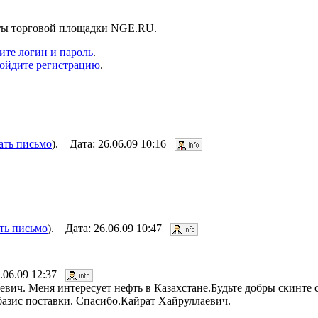
нты торговой площадки NGE.RU.
ите логин и пароль
.
ойдите регистрацию
.
ать письмо
). Дата: 26.06.09 10:16
ть письмо
). Дата: 26.06.09 10:47
6.06.09 12:37
вич. Меня интересует нефть в Казахстане.Будьте добры скинте
базис поставки. Спасибо.Кайрат Хайруллаевич.