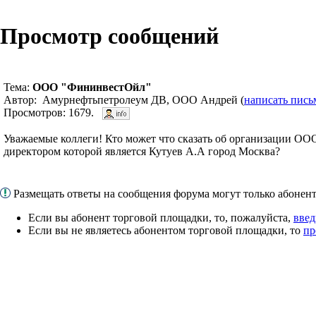
Просмотр сообщений
Тема:
ООО "ФининвестОйл"
Автор: Амурнефтьпетролеум ДВ, ООО Андрей (
написать пись
Просмотров: 1679.
Уважаемые коллеги! Кто может что сказать об организации О
директором которой является Кутуев А.А город Москва?
Размещать ответы на сообщения форума могут только абоне
Если вы абонент торговой площадки, то, пожалуйста,
введ
Если вы не являетесь абонентом торговой площадки, то
пр