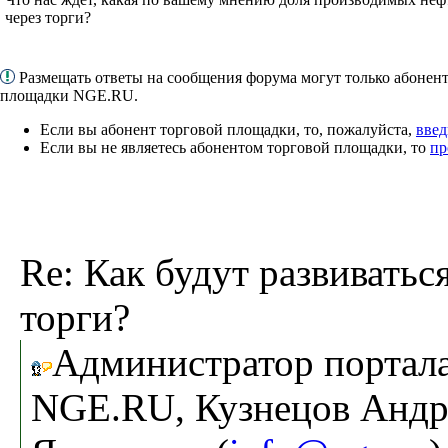
через торги?
Размещать ответы на сообщения форума могут только абонен
площадки NGE.RU.
Если вы абонент торговой площадки, то, пожалуйста,
введ
Если вы не являетесь абонентом торговой площадки, то
пр
Re: Как будут развиватьс
торги?
Администратор портал
NGE.RU, Кузнецов Андр