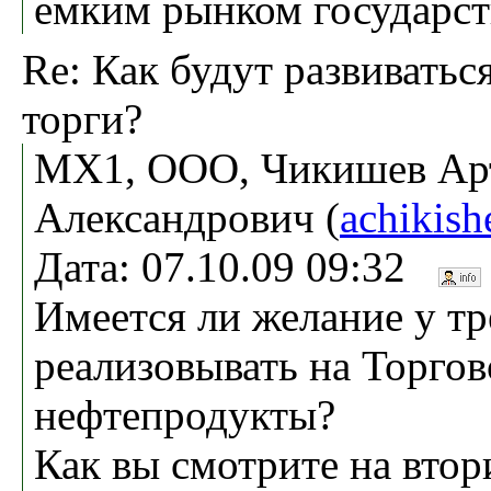
емким рынком государст
Re: Как будут развиватьс
торги?
МХ1, ООО, Чикишев Ар
Александрович (
achikis
Дата: 07.10.09 09:32
Имеется ли желание у т
реализовывать на Торго
нефтепродукты?
Как вы смотрите на вто