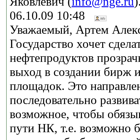
Яковлевич (
info@nge.ru
)
06.10.09 10:48
Уважаемый, Артем Алек
Государство хочет сдела
нефтепродуктов прозрач
выход в создании бирж 
площадок. Это направле
последовательно развиват
возможное, чтобы обязыв
пути НК, т.е. возможно 