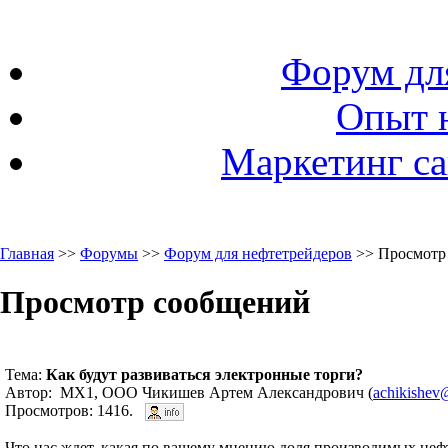
Форум дл
Опыт 
Маркетинг са
Главная
>>
Форумы
>>
Форум для нефтетрейдеров
>> Просмотр
Просмотр сообщений
Тема:
Как будут развиваться электронные торги?
Автор: МХ1, ООО Чикишев Артем Александрович (
achikishev
Просмотров: 1416.
Что нас ждет, какая по вашему мнению доля производимых неф