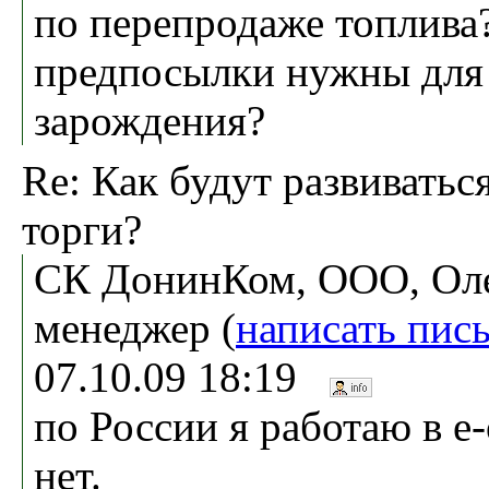
по перепродаже топлива
предпосылки нужны для
зарождения?
Re: Как будут развиватьс
торги?
СК ДонинКом, ООО, Оле
менеджер (
написать пис
07.10.09 18:19
по России я работаю в e-
нет.