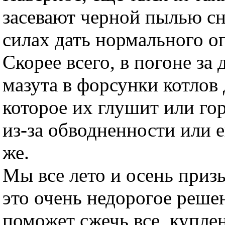
засевают черной пылью сне
силах дать нормального ог
Скорее всего, в погоне за
мазута в форсунки котлов 
которое их глушит или го
из-за обводненности или е
же.
Мы все лето и осень приз
это очень недорогое реше
поможет сжечь все, купл