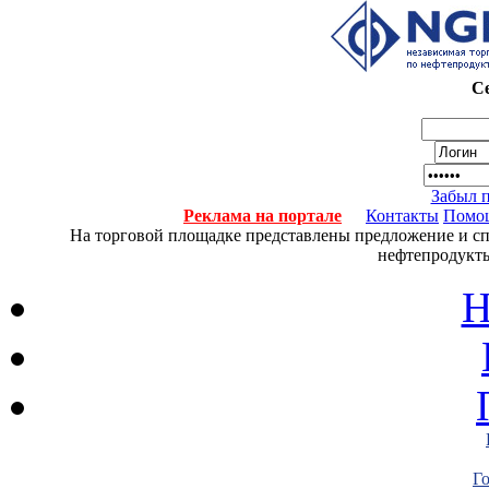
Се
Забыл 
Реклама на портале
Контакты
Помо
На торговой площадке представлены предложение и спро
нефтепродукты
Н
Г