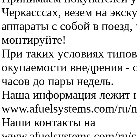
Черкасссах, везем на экск
аппараты с собой в поезд,
монтируйте!
При таких условиях типов
окупаемости внедрения - 
часов до пары недель.
Наша информация лежит 
www.afuelsystems.com/ru/n
Наши контакты на
www.afuelsystems.com/ru/co