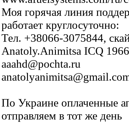
Моя горячая линия подде
работает круглосуточно:
Тел. +38066-3075844, ска
Anatoly.Animitsa ICQ 196
aaahd@pochta.ru
anatolyanimitsa@gmail.co
По Украине оплаченные а
отправляем в тот же день