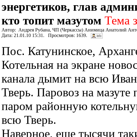
энергетиков, глав админ
кто топит мазутом
Тема 
Автор: Андрея Рубана, ЧП (Черкассы) Анимица Анатолий Ант
Дата: 21.01.10 15:31. Просмотров: 1639.
Пос. Катунинское, Арханге
Котельная на экране ново
канала дымит на всю Ива
Тверь. Паровоз на мазуте
паром районную котельну
всю Тверь.
Наверное, еще тысячи так