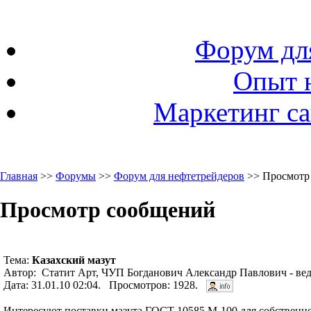
Форум дл
Опыт 
Маркетинг са
Главная
>>
Форумы
>>
Форум для нефтетрейдеров
>> Просмотр
Просмотр сообщений
Тема:
Казахский мазут
Автор: Статит Арт, ЧУП Богданович Александр Павлович - ве
Дата: 31.01.10 02:04. Просмотров: 1928.
Интересуют поставки мазута ГОСТ 10585 М-100 для собственног