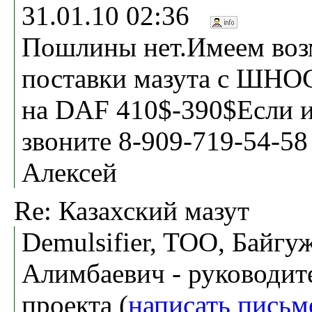
31.01.10 02:36
Пошлины нет.Имеем во
поставки мазута с ШНО
на DAF 410$-390$Если и
звоните 8-909-719-54-58 
Алексей
Re: Казахский мазут
Demulsifier, TOO, Байг
Алимбаевич - руководит
проекта (
написать письм