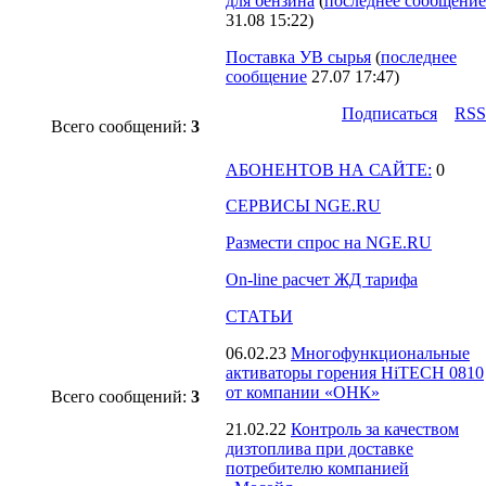
для бензина
(
последнее сообщение
31.08 15:22
)
Поставка УВ сырья
(
последнее
сообщение
27.07 17:47
)
Подпиcаться
RSS
Всего сообщений:
3
АБОНЕНТОВ НА САЙТЕ:
0
СЕРВИСЫ NGE.RU
Размести спрос на NGE.RU
On-line расчет ЖД тарифа
СТАТЬИ
06.02.23
Многофункциональные
активаторы горения HiTECH 0810
от компании «ОНК»
Всего сообщений:
3
21.02.22
Контроль за качеством
дизтоплива при доставке
потребителю компанией