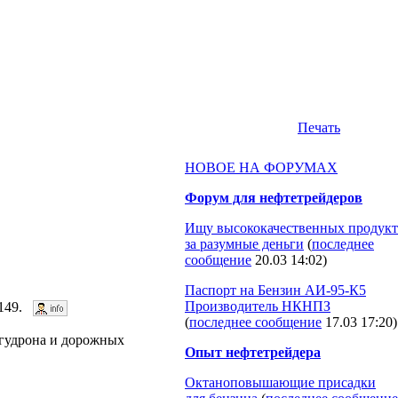
Печать
НОВОЕ НА ФОРУМАХ
Форум для нефтетрейдеров
Ищу высококачественных продукт
за разумные деньги
(
последнее
сообщение
20.03 14:02
)
Паспорт на Бензин АИ-95-К5
Производитель НКНПЗ
2149.
(
последнее сообщение
17.03 17:20
)
 гудрона и дорожных
Опыт нефтетрейдера
Октаноповышающие присадки