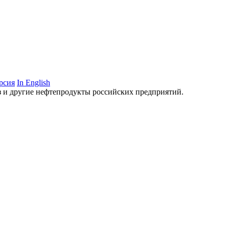
рсия
In English
аз и другие нефтепродукты российских предприятий.