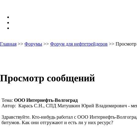
Главная
>>
Форумы
>>
Форум для нефтетрейдеров
>> Просмотр
Просмотр сообщений
Тема:
ООО Интернефть-Волгоград
Автор: Карась С.Н., СПД Матушкин Юрий Владимирович - ме
Здравствуйте. Кто-нибудь работал с ООО Интернефть-Волгогра
битумов. Как они отгружают и есть ли у них ресурс?