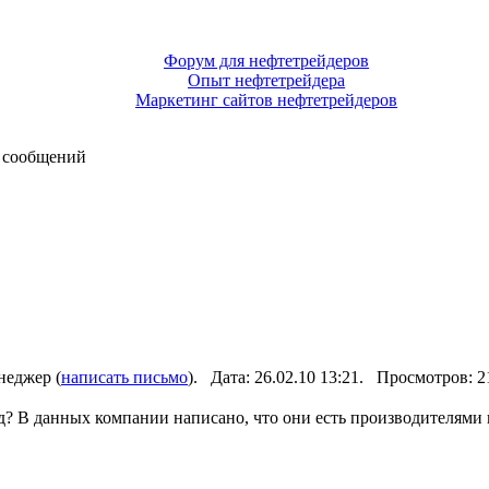
Форум для нефтетрейдеров
Опыт нефтетрейдера
Маркетинг сайтов нефтетрейдеров
 сообщений
неджер (
написать письмо
). Дата: 26.02.10 13:21. Просмотров: 
д? В данных компании написано, что они есть производителями