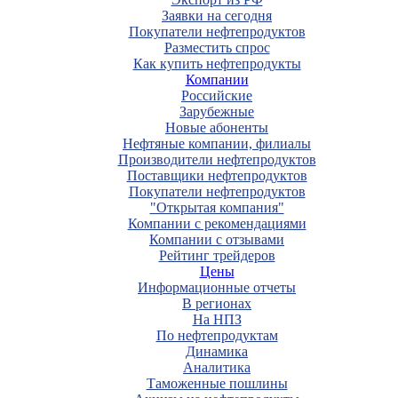
Заявки на сегодня
Покупатели нефтепродуктов
Разместить спрос
Как купить нефтепродукты
Компании
Российские
Зарубежные
Новые абоненты
Нефтяные компании, филиалы
Производители нефтепродуктов
Поставщики нефтепродуктов
Покупатели нефтепродуктов
"Открытая компания"
Компании с рекомендациями
Компании с отзывами
Рейтинг трейдеров
Цены
Информационные отчеты
В регионах
На НПЗ
По нефтепродуктам
Динамика
Аналитика
Таможенные пошлины