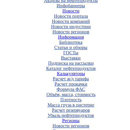
Акцизы на нефтепродукты
Инфобаннеры
Новости
Новости портала
Новости компаний
Новости индустрии
Новости регионов
Информация
Библиотека
Статьи и обзоры
ГОСТы
Выставки
Подписка на рассылки
Каталог нефтепродуктов
Калькуляторы
Расчет ж/д тарифа
Расчет прокачки
Формула ФАС
Объём, масса, стоимость
Плотность
Масса груза в цистерне
Расчет резервуаров
Убыль нефтепродуктов
Регионы
Новости регионов