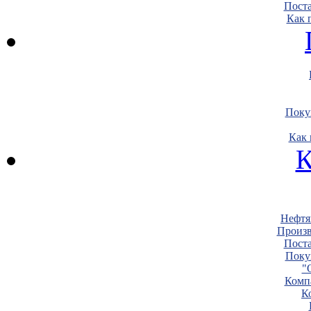
Пост
Как 
Поку
Как 
К
Нефтя
Произв
Пост
Поку
"
Комп
К