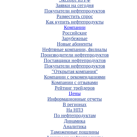
Заявки на сегодня
Покупатели нефтепродуктов
Разместить спрос
Как купить нефтепродукты
Компании
Российские
Зарубежные
Новые абоненты
Нефтяные компании, филиалы
Производители нефтепродуктов
Поставщики нефтепродуктов
Покупатели нефтепродуктов
"Открытая компания"
Компании с рекомендациями
Компании с отзывами
Рейтинг трейдеров
Цены
Информационные отчеты
В регионах
На НПЗ
По нефтепродуктам
Динамика
Аналитика
Таможенные пошлины