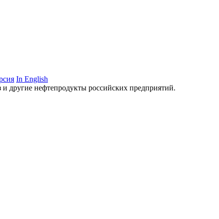
рсия
In English
аз и другие нефтепродукты российских предприятий.