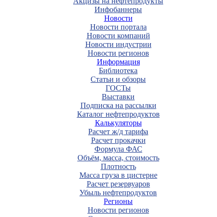
Акцизы на нефтепродукты
Инфобаннеры
Новости
Новости портала
Новости компаний
Новости индустрии
Новости регионов
Информация
Библиотека
Статьи и обзоры
ГОСТы
Выставки
Подписка на рассылки
Каталог нефтепродуктов
Калькуляторы
Расчет ж/д тарифа
Расчет прокачки
Формула ФАС
Объём, масса, стоимость
Плотность
Масса груза в цистерне
Расчет резервуаров
Убыль нефтепродуктов
Регионы
Новости регионов