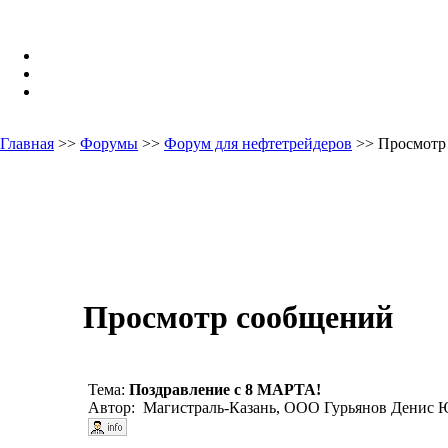
Главная
>>
Форумы
>>
Форум для нефтетрейдеров
>> Просмотр
Просмотр сообщений
Тема:
Поздравление с 8 МАРТА!
Автор: Магистраль-Казань, ООО Гурьянов Денис Ю