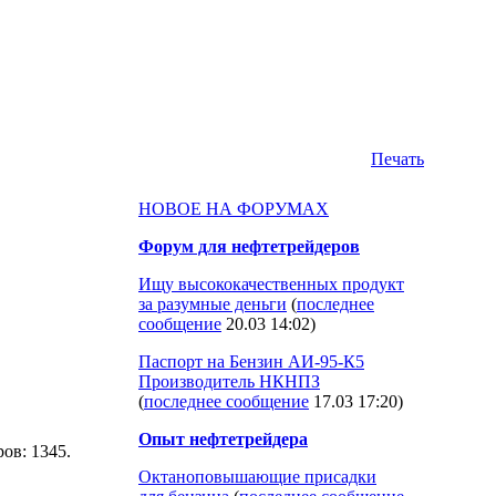
Печать
НОВОЕ НА ФОРУМАХ
Форум для нефтетрейдеров
Ищу высококачественных продукт
за разумные деньги
(
последнее
сообщение
20.03 14:02
)
Паспорт на Бензин АИ-95-К5
Производитель НКНПЗ
(
последнее сообщение
17.03 17:20
)
Опыт нефтетрейдера
ров: 1345.
Октаноповышающие присадки