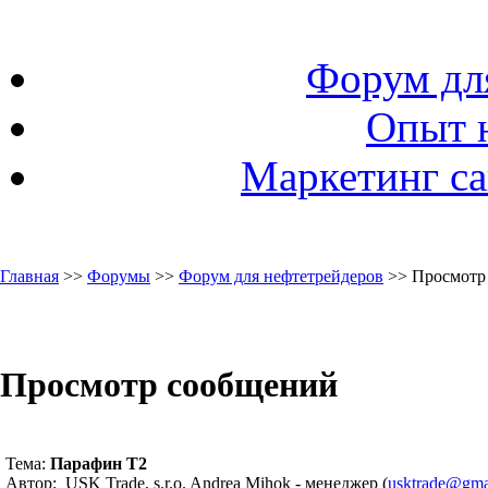
Форум дл
Опыт 
Маркетинг са
Главная
>>
Форумы
>>
Форум для нефтетрейдеров
>> Просмотр
Просмотр сообщений
Тема:
Парафин Т2
Автор: USK Trade, s.r.o. Andrea Mihok - менеджер (
usktrade@gma