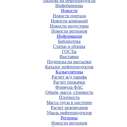
Акцизы на нефтепродукты
Инфобаннеры
Новости
Новости портала
Новости компаний
Новости индустрии
Новости регионов
Информация
Библиотека
Статьи и обзоры
ГОСТы
Выставки
Подписка на рассылки
Каталог нефтепродуктов
Калькуляторы
Расчет ж/д тарифа
Расчет прокачки
Формула ФАС
Объём, масса, стоимость
Плотность
Масса груза в цистерне
Расчет резервуаров
Убыль нефтепродуктов
Регионы
Новости регионов