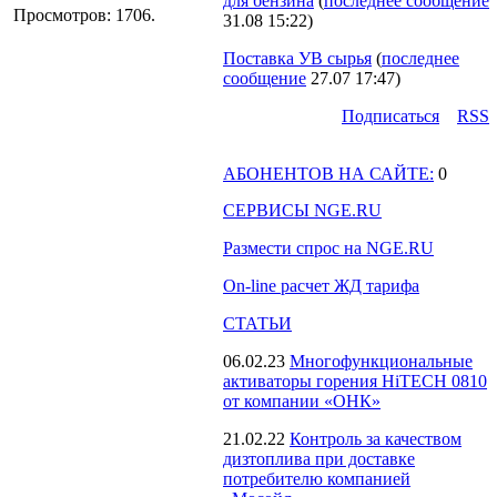
для бензина
(
последнее сообщение
16. Просмотров: 1706.
31.08 15:22
)
Поставка УВ сырья
(
последнее
сообщение
27.07 17:47
)
Подпиcаться
RSS
АБОНЕНТОВ НА САЙТЕ:
0
СЕРВИСЫ NGE.RU
Размести спрос на NGE.RU
On-line расчет ЖД тарифа
СТАТЬИ
06.02.23
Многофункциональные
активаторы горения HiTECH 0810
от компании «ОНК»
21.02.22
Контроль за качеством
дизтоплива при доставке
потребителю компанией