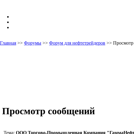
Главная
>>
Форумы
>>
Форум для нефтетрейдеров
>> Просмотр
Просмотр сообщений
Тема:
ООО Торгово-Промышленная Компания "ГаммаНефт