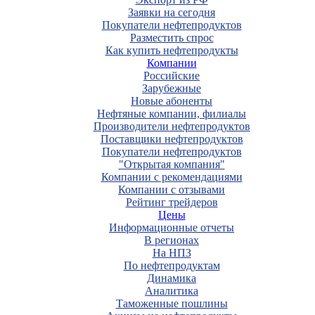
Заявки на сегодня
Покупатели нефтепродуктов
Разместить спрос
Как купить нефтепродукты
Компании
Российские
Зарубежные
Новые абоненты
Нефтяные компании, филиалы
Производители нефтепродуктов
Поставщики нефтепродуктов
Покупатели нефтепродуктов
"Открытая компания"
Компании с рекомендациями
Компании с отзывами
Рейтинг трейдеров
Цены
Информационные отчеты
В регионах
На НПЗ
По нефтепродуктам
Динамика
Аналитика
Таможенные пошлины