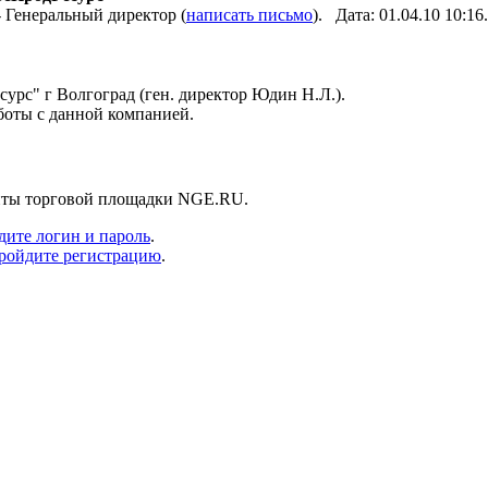
Генеральный директор (
написать письмо
). Дата: 01.04.10 10:
с" г Волгоград (ген. директор Юдин Н.Л.).
боты с данной компанией.
енты торговой площадки NGE.RU.
дите логин и пароль
.
ройдите регистрацию
.