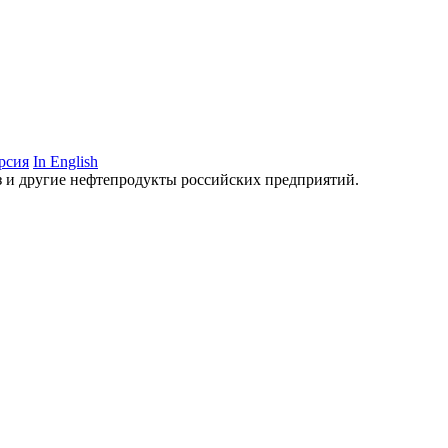
рсия
In English
аз и другие нефтепродукты российских предприятий.