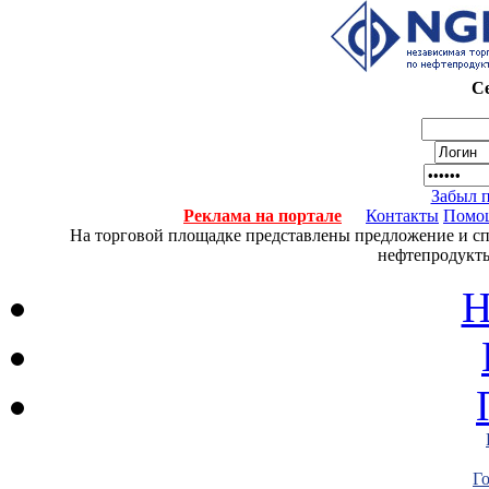
Се
Забыл 
Реклама на портале
Контакты
Помо
На торговой площадке представлены предложение и спро
нефтепродукты
Н
Г