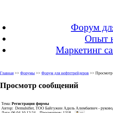
Форум дл
Опыт 
Маркетинг са
Главная
>>
Форумы
>>
Форум для нефтетрейдеров
>> Просмотр
Просмотр сообщений
Тема:
Регистрация фирмы
Автор: Demulsifier, TOO Байгужин Адиль Алимбаевич - руковод
Дата: 06.04.10 12:24. Просмотров: 1318.