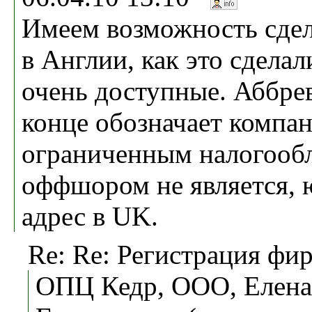
Имеем возможность сдела
в Англии, как это сдела
очень доступные. Аббре
конце обозначает компа
ограниченным налогооб
оффшором не является,
адрес в UK.
Re: Re: Регистрация фи
ОПЦ Кедр, ООО, Елена