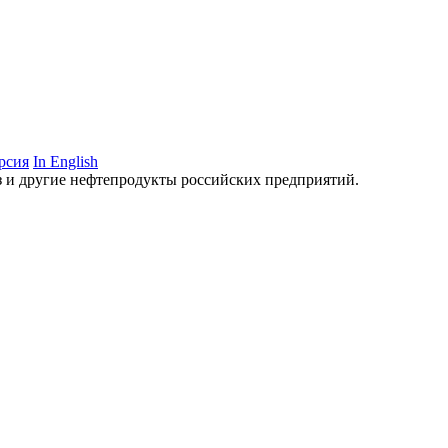
рсия
In English
аз и другие нефтепродукты российских предприятий.