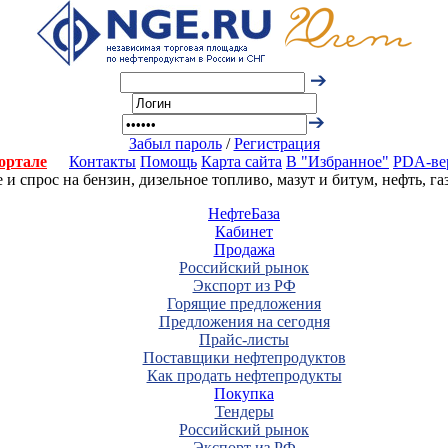
Забыл пароль
/
Регистрация
ортале
Контакты
Помощь
Карта сайта
В "Избранное"
PDA-ве
 спрос на бензин, дизельное топливо, мазут и битум, нефть, г
НефтеБаза
Кабинет
Продажа
Российский рынок
Экспорт из РФ
Горящие предложения
Предложения на сегодня
Прайс-листы
Поставщики нефтепродуктов
Как продать нефтепродукты
Покупка
Тендеры
Российский рынок
Экспорт из РФ