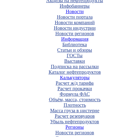
Акцизы на нефтепродукты
Инфобаннеры
Новости
Новости портала
Новости компаний
Новости индустрии
Новости регионов
Информация
Библиотека
Статьи и обзоры
ГОСТы
Выставки
Подписка на рассылки
Каталог нефтепродуктов
Калькуляторы
Расчет ж/д тарифа
Расчет прокачки
Формула ФАС
Объём, масса, стоимость
Плотность
Масса груза в цистерне
Расчет резервуаров
Убыль нефтепродуктов
Регионы
Новости регионов