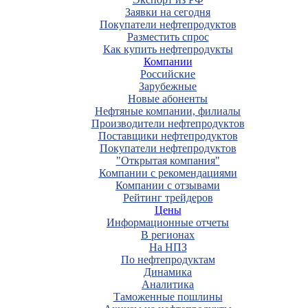
Заявки на сегодня
Покупатели нефтепродуктов
Разместить спрос
Как купить нефтепродукты
Компании
Российские
Зарубежные
Новые абоненты
Нефтяные компании, филиалы
Производители нефтепродуктов
Поставщики нефтепродуктов
Покупатели нефтепродуктов
"Открытая компания"
Компании с рекомендациями
Компании с отзывами
Рейтинг трейдеров
Цены
Информационные отчеты
В регионах
На НПЗ
По нефтепродуктам
Динамика
Аналитика
Таможенные пошлины