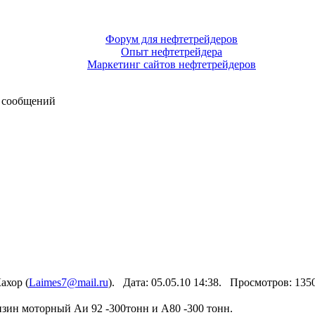
Форум для нефтетрейдеров
Опыт нефтетрейдера
Маркетинг сайтов нефтетрейдеров
 сообщений
ахор (
Laimes7@mail.ru
). Дата: 05.05.10 14:38. Просмотров: 13
зин моторный Аи 92 -300тонн и А80 -300 тонн.