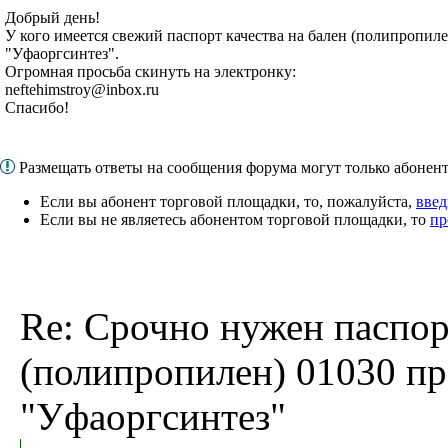
Добрый день!
У кого имеется свежий паспорт качества на бален (полипропил
"Уфаоргсинтез".
Огромная просьба скинуть на электронку:
neftehimstroy@inbox.ru
Спасибо!
Размещать ответы на сообщения форума могут только абоне
Если вы абонент торговой площадки, то, пожалуйста,
введ
Если вы не являетесь абонентом торговой площадки, то
пр
Re: Срочно нужен паспор
(полипропилен) 01030 п
"Уфаоргсинтез"