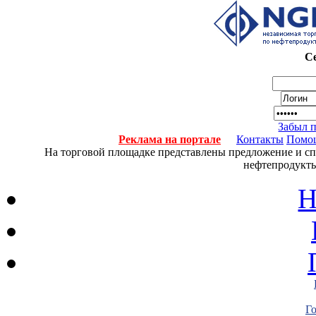
Се
Забыл 
Реклама на портале
Контакты
Помо
На торговой площадке представлены предложение и спро
нефтепродукты
Н
Г