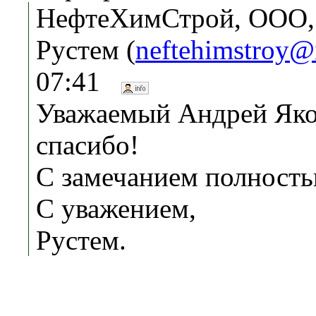
НефтеХимСтрой, ООО,
Рустем (
neftehimstroy@
07:41
Уважаемый Андрей Яко
спасибо!
С замечанием полность
С уважением,
Рустем.