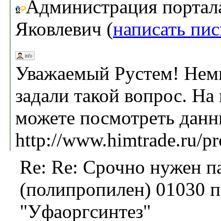
Администрация портал
Яковлевич (
написать пи
Уважаемый Рустем! Немн
задали такой вопрос. На 
можете посмотреть данн
http://www.himtrade.ru/p
Re: Re: Срочно нужен п
(полипропилен) 01030 
"Уфаоргсинтез"