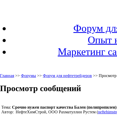
Форум дл
Опыт 
Маркетинг са
Главная
>>
Форумы
>>
Форум для нефтетрейдеров
>> Просмотр
Просмотр сообщений
Тема:
Срочно нужен паспорт качества Бален (полипропилен)
Автор: НефтеХимСтрой, ООО Рахматуллин Рустем (
neftehimst