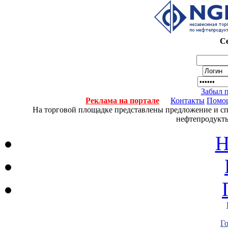
Се
Забыл 
Реклама на портале
Контакты
Помо
На торговой площадке представлены предложение и спро
нефтепродукты
Н
Г