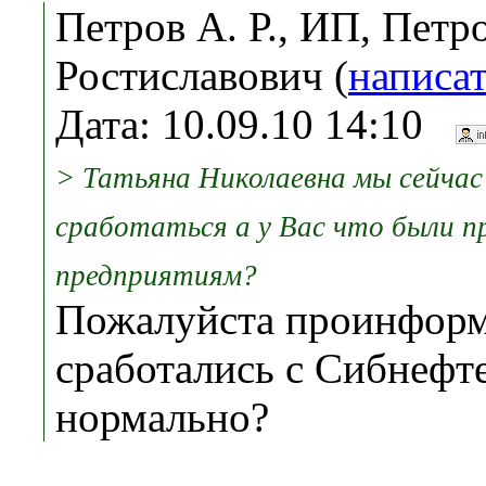
Петров А. Р., ИП, Петр
Ростиславович (
написа
Дата: 10.09.10 14:10
> Татьяна Николаевна мы сейча
сработаться а у Вас что были п
предприятиям?
Пожалуйста проинформ
сработались с Сибнефт
нормально?