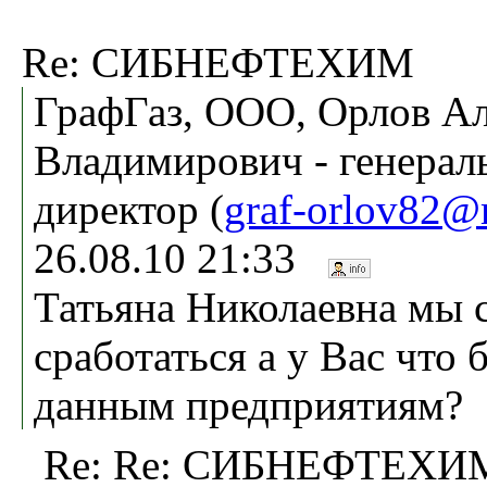
Re: СИБНЕФТЕХИМ
ГрафГаз, ООО, Орлов А
Владимирович - генера
директор (
graf-orlov82@
26.08.10 21:33
Татьяна Николаевна мы 
сработаться а у Вас что
данным предприятиям?
Re: Re: СИБНЕФТЕХИ