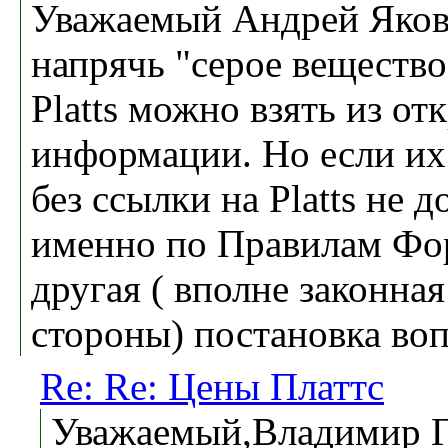
Уважаемый Андрей Яков
напрячь "серое вещество
Platts можно взять из от
информации. Но если их
без ссылки на Platts не 
именно по Правилам Фор
другая ( вполне законна
стороны) постановка воп
Re: Re: Цены Платтс
Уважаемый,Владимир Г