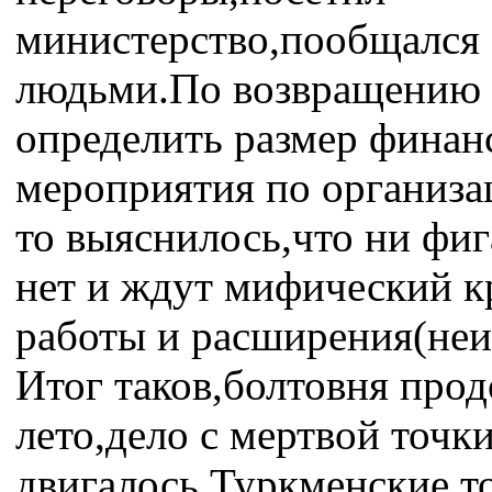
министерство,пообщался
людьми.По возвращению 
определить размер финан
мероприятия по организа
то выяснилось,что ни фиг
нет и ждут мифический к
работы и расширения(неиз
Итог таков,болтовня прод
лето,дело с мертвой точки
двигалось,Туркменские 