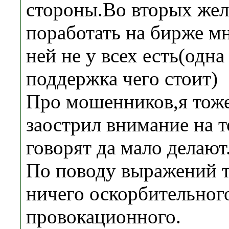
стороны.Во вторых же
поработать на бирже мн
ней не у всех есть(одна
поддержка чего стоит)
Про мошенников,я тоже
заострил внимание на т
говорят да мало делают
По поводу выражений т
ничего оскорбительног
провокационного.