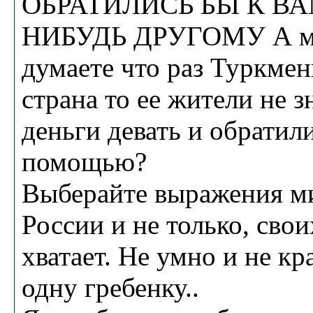
ОБРАТИЛИСЬ БЫ К В
НИБУДЬ ДРУГОМУ А м
думаете что раз Туркмен
страна то ее жители не з
деньги девать и обратили
помощью?
Выберайте выражения м
России и не только, сво
хватает. Не умно и не кр
одну гребенку..