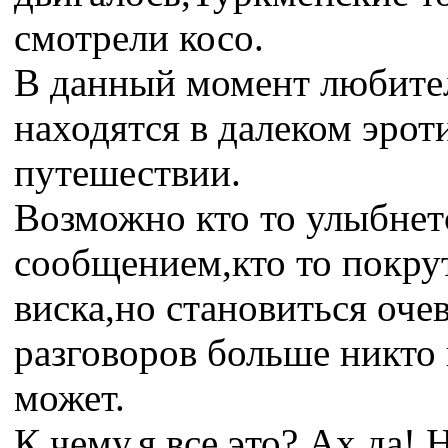
смотрели косо.
В данный момент любите
находятся в далеком эрот
путешествии.
Возможно кто то улыбнет
сообщением,кто то покру
виска,но становиться оче
разговоров больше никто 
может.
К чему,я все это? Ах да! Н