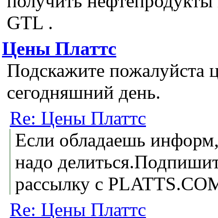
получить нефтепродукты 
GTL .
Цены Платтс
Подскажите пожалуйста це
сегодняшний день.
Re: Цены Платтс
Если обладаешь информ,
надо делиться.Подпишит
рассылку с PLATTS.CO
Re: Цены Платтс