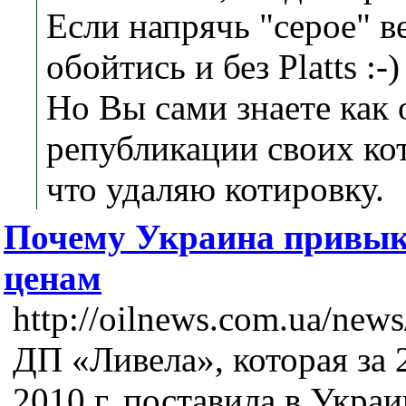
Если напрячь "серое" 
обойтись и без Platts :-)
Но Вы сами знаете как 
републикации своих ко
что удаляю котировку.
Почему Украина привык
ценам
http://oilnews.com.ua/news
ДП «Ливела», которая за 
2010 г. поставила в Украи