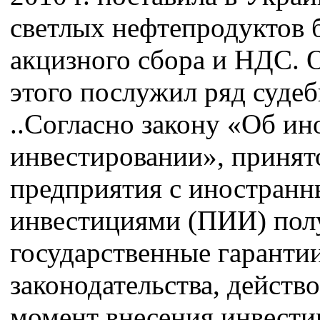
светлых нефтепродуктов 
акцизного сбора и НДС. 
этого послужил ряд суде
..Согласно закону «Об и
инвестировании», принято
предприятия с иностран
инвестициями (ПИИ) пол
государственные гаранти
законодательства, действ
момент внесения инвести