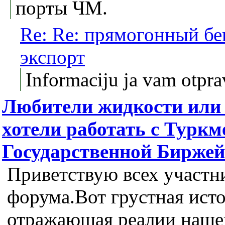
порты ЧМ.
Re: Re: прямогонный бе
экспорт
Informaciju ja vam otprav
Любители жидкости или
хотели работать с Туркм
Государственной Биржей
Приветствую всех участн
форума.Вот грустная ист
отражающая реалии наше