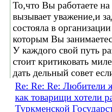
То,что Вы работаете на
вызывает уважение,и за
состояла в организации
которым Вы занимаетес
У каждого свой путь ра
стоит критиковать мил
дать дельный совет есл
Re: Re: Re: Любители 
как товарищи хотели ра
Туркменской Государс