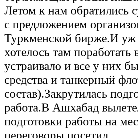
Летом к нам обратились 
с предложением организов
Туркменской бирже.И уж 
хотелось там поработать 
устраивало и все у них б
средства и танкерный фл
состав).Закрутилась подг
работа.В Ашхабад вылете
подготовки работы на ме
переговоры,посетил