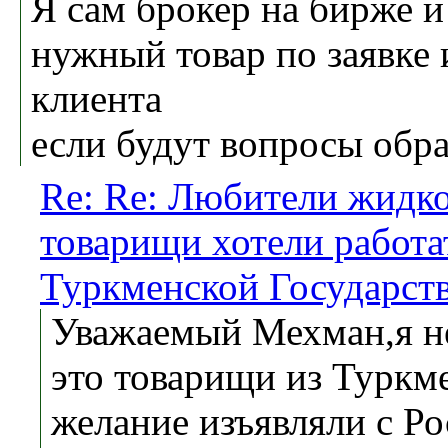
Я сам брокер на бирже 
нужный товар по заявке и
клиента
если будут вопросы обр
Re: Re: Любители жидко
товарищи хотели работа
Туркменской Государст
Уважаемый Мехман,я не
это товарищи из Туркме
желание изъявляли с Р