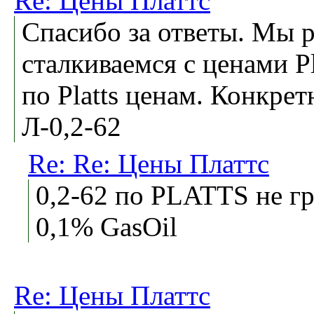
Re: Цены Платтс
Спасибо за ответы. Мы 
сталкиваемся с ценами Pla
по Platts ценам. Конкре
Л-0,2-62
Re: Re: Цены Платтс
0,2-62 по PLATTS не гр
0,1% GasOil
Re: Цены Платтс