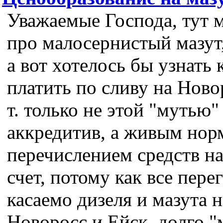
Уважаемые Господа, тут 
про малосернистый мазут
а вот хотелось бы узнать 
платить по сливу на Ново
т. только не этой "мутью"
аккредитив, а живым но
перечислением средств н
счет, потому как все пер
касаемо дизеля и мазута 
Новоросс и Ейск, долго "