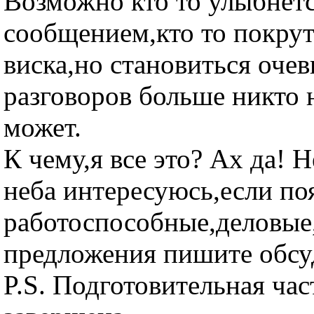
Возможно кто то улыбнетс
сообщением,кто то покрут
виска,но становиться оче
разговоров больше никто 
может.
К чему,я все это? Ах да! Н
неба интересуюсь,если по
работоспособные,деловые
предложения пишите обсу
P.S. Подготовительная час