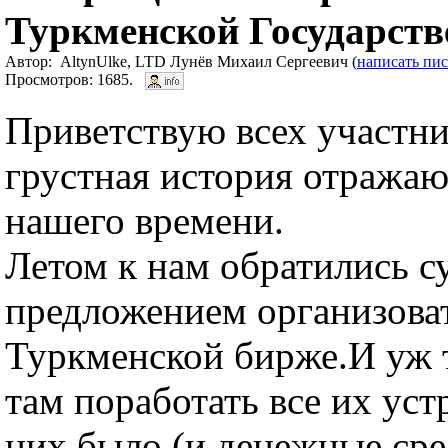
Туркменской Государст
Автор: AltynUlke, LTD Лунёв Михаил Сергеевич (
написать пи
Просмотров: 1685.
Приветствую всех участн
грустная история отража
нашего времени.
Летом к нам обратились с
предложением организоват
Туркменской бирже.И уж 
там поработать все их уст
них было (и денежные сре