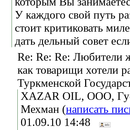
которым Вы занимаетес
У каждого свой путь ра
стоит критиковать мил
дать дельный совет есл
Re: Re: Re: Любители 
как товарищи хотели ра
Туркменской Государс
XAZAR OIL, ООО, Гу
Мехман (
написать пи
01.09.10 14:48