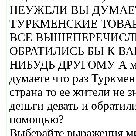
НЕУЖЕЛИ ВЫ ДУМАЕ
ТУРКМЕНСКИЕ ТОВА
ВСЕ ВЫШЕПЕРЕЧИСЛ
ОБРАТИЛИСЬ БЫ К В
НИБУДЬ ДРУГОМУ А м
думаете что раз Туркмен
страна то ее жители не з
деньги девать и обратили
помощью?
Выберайте выражения м