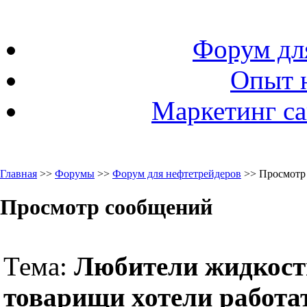
Форум дл
Опыт 
Маркетинг са
Главная
>>
Форумы
>>
Форум для нефтетрейдеров
>> Просмотр
Просмотр сообщений
Тема:
Любители жидкост
товарищи хотели работат