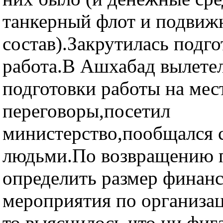
танкерный флот и подвиж
состав).Закрутилась подг
работа.В Ашхабад вылетел
подготовки работы на мес
переговоры,посетил
министерство,пообщался
людьми.По возвращению 
определить размер финанс
мероприятия по организа
то выяснилось,что ни фиг