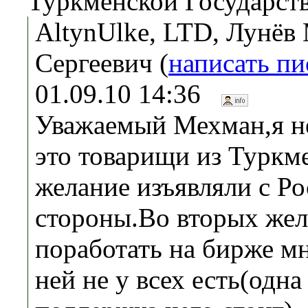
Туркменской Государст
AltynUlke, LTD, Лунёв
Сергеевич (
написать п
01.09.10 14:36
Уважаемый Мехман,я не
это товарищи из Туркме
желание изъявляли с Р
стороны.Во вторых же
поработать на бирже мн
ней не у всех есть(одна