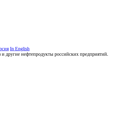
рсия
In English
аз и другие нефтепродукты российских предприятий.