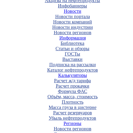
Акцизы на нефтепродукты
Инфобаннеры
Новости
Новости портала
Новости компаний
Новости индустрии
Новости регионов
Информация
Библиотека
Статьи и обзоры
ГОСТы
Выставки
Подписка на рассылки
Каталог нефтепродуктов
Калькуляторы
Расчет ж/д тарифа
Расчет прокачки
Формула ФАС
Объём, масса, стоимость
Плотность
Масса груза в цистерне
Расчет резервуаров
Убыль нефтепродуктов
Регионы
Новости регионов