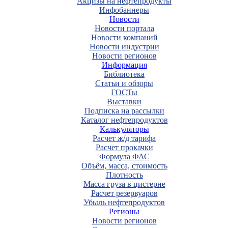
Акцизы на нефтепродукты
Инфобаннеры
Новости
Новости портала
Новости компаний
Новости индустрии
Новости регионов
Информация
Библиотека
Статьи и обзоры
ГОСТы
Выставки
Подписка на рассылки
Каталог нефтепродуктов
Калькуляторы
Расчет ж/д тарифа
Расчет прокачки
Формула ФАС
Объём, масса, стоимость
Плотность
Масса груза в цистерне
Расчет резервуаров
Убыль нефтепродуктов
Регионы
Новости регионов