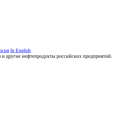
рсия
In English
аз и другие нефтепродукты российских предприятий.