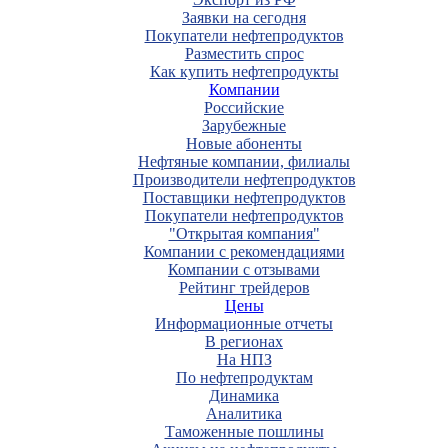
Заявки на сегодня
Покупатели нефтепродуктов
Разместить спрос
Как купить нефтепродукты
Компании
Российские
Зарубежные
Новые абоненты
Нефтяные компании, филиалы
Производители нефтепродуктов
Поставщики нефтепродуктов
Покупатели нефтепродуктов
"Открытая компания"
Компании с рекомендациями
Компании с отзывами
Рейтинг трейдеров
Цены
Информационные отчеты
В регионах
На НПЗ
По нефтепродуктам
Динамика
Аналитика
Таможенные пошлины