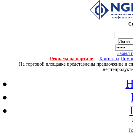
Се
Забыл 
Реклама на портале
Контакты
Помо
На торговой площадке представлены предложение и спро
нефтепродукты
Н
Г