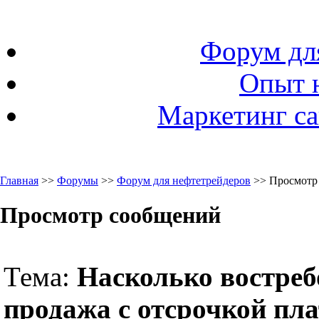
Форум дл
Опыт 
Маркетинг са
Главная
>>
Форумы
>>
Форум для нефтетрейдеров
>> Просмотр
Просмотр сообщений
Тема:
Насколько востре
продажа с отсрочкой пл