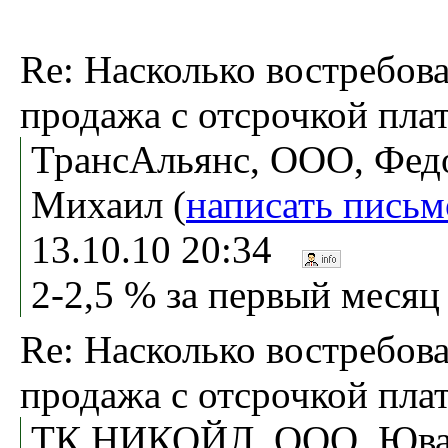
Re: Насколько востребов
продажа с отсрочкой пла
ТрансАльянс, ООО, Фед
Михаил (
написать письм
13.10.10 20:34
2-2,5 % за первый месяц
Re: Насколько востребов
продажа с отсрочкой пла
ТК НИКОЙЛ, ООО, Ювач