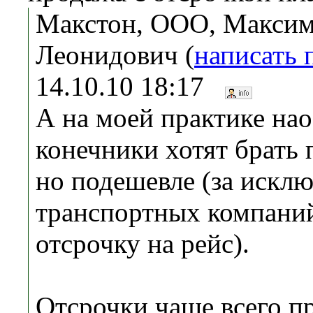
Макстон, ООО, Макси
Леонидович (
написать 
14.10.10 18:17
А на моей практике нао
конечники хотят брать 
но подешевле (за искл
транспортных компаний
отсрочку на рейс).
Отсрочки чаще всего п