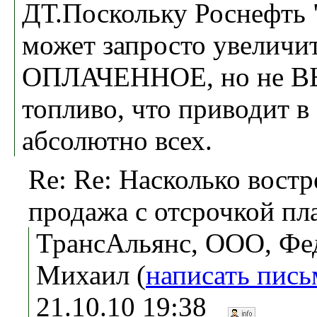
ДТ.Поскольку Роснефть 
может запросто увеличит
ОПЛАЧЕННОЕ, но не 
топливо, что приводит в
абсолютно всех.
Re: Re: Насколько вост
продажа с отсрочкой пл
ТрансАльянс, ООО, Фе
Михаил (
написать пись
21.10.10 19:38