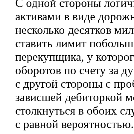
С одной стороны логич
активами в виде дорож
несколько десятков ми
ставить лимит побольш
перекупщика, у которо
оборотов по счету за д
с другой стороны с пр
зависшей дебиторкой 
столкнуться в обоих с
с равной вероятностью.