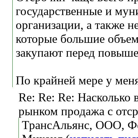
государственные и му
организации, а также н
которые большие объе
закупают перед повыше
По крайней мере у меня
Re: Re: Re: Насколько 
рынком продажа с отс
ТрансАльянс, ООО, Ф