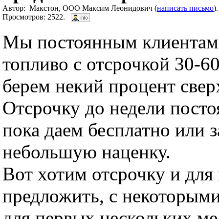
Автор: Макстон, ООО Максим Леонидович (
написать письмо
)
Просмотров: 2522.
Мы постоянным клиентам
топливо с отсрочкой 30-60
берем некий процент свер
Отсрочку до недели пост
пока даем бесплатно или з
небольшую наценку.
Вот хотим отсрочку и для
предложить, с некоторым
для первых нескольких ме