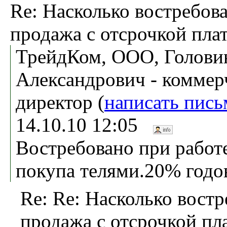
Re: Насколько востребов
продажа с отсрочкой пла
ТрейдКом, ООО, Голови
Александрович - коммер
директор (
написать пись
14.10.10 12:05
Востребовано при работ
покупа телями.20% год
Re: Re: Насколько вост
продажа с отсрочкой пл