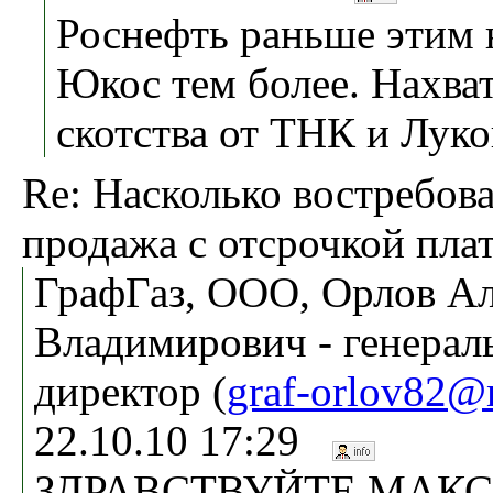
Роснефть раньше этим н
Юкос тем более. Нахват
скотства от ТНК и Луко
Re: Насколько востребов
продажа с отсрочкой пла
ГрафГаз, ООО, Орлов А
Владимирович - генера
директор (
graf-orlov82@
22.10.10 17:29
ЗДРАВСТВУЙТЕ МАК