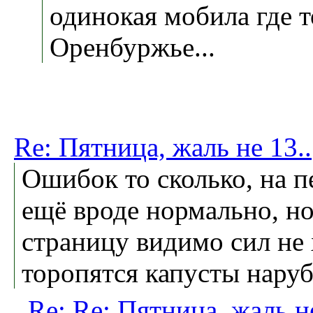
одинокая мобила где т
Оренбуржье...
Re: Пятница, жаль не 13..
Ошибок то сколько, на п
ещё вроде нормально, но
страницу видимо сил не 
торопятся капусты наруб
Re: Re: Пятница, жаль не