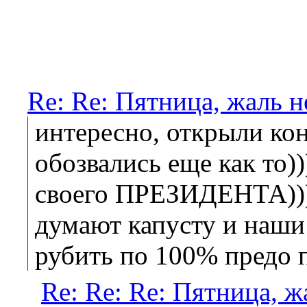
Re: Re: Пятница, жаль не
интересно, открыли кон
обозвались еще как то)
своего ПРЕЗИДЕНТА)))
думают капусту и наши
рубить по 100% предо п
Re: Re: Re: Пятница, жа