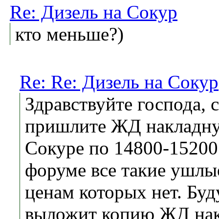
Re: Дизель на Сокур
кто меньше?)
Re: Re: Дизель на Сокур
Здравствуйте господа, 
пришлите ЖД накладну
Сокуре по 14800-15200
форуме все такие ушлые
ценам которых нет. Буд
выложит копию ЖД нак