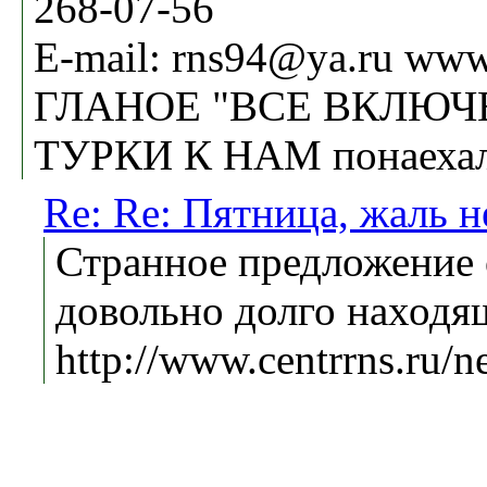
268-07-56
E-mail: rns94@ya.ru www.
ГЛАНОЕ "ВСЕ ВКЛЮЧЕ
ТУРКИ К НАМ понаеха
Re: Re: Пятница, жаль не
Странное предложение 
довольно долго находя
http://www.centrrns.ru