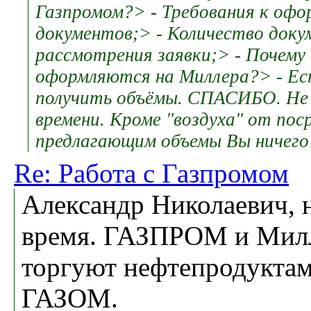
Газпромом?> - Требования к оф
документов;> - Количество доку
рассмотрения заявки;> - Почему
оформляются на Миллера?> - Ес
получить объёмы. СПАСИБО. Не
времени. Кроме "воздуха" от пос
предлагающим объемы Вы ничего
Re: Работа с Газпромом
Александр Николаевич, н
время. ГАЗПРОМ и Милл
торгуют нефтепродуктам
ГАЗОМ.