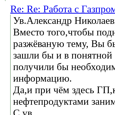
Re: Re: Работа с Газпро
Ув.Александр Николае
Вместо того,чтобы подн
разжёваную тему, Вы б
зашли бы и в понятной
получили бы необходи
информацию.
Да,и при чём здесь ГП,
нефтепродуктами заним
С ув,