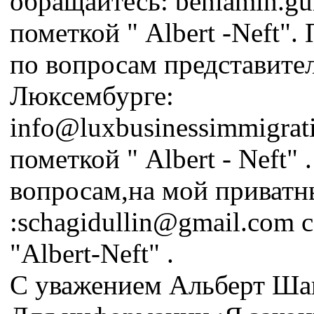
обращайтесь: beniamin.gul
пометкой " Albert -Neft".
по вопросам представител
Люксембурге:
info@luxbusinessimmigrat
пометкой " Albert - Neft"
вопросам,на мой приватн
:schagidullin@gmail.com 
"Albert-Neft" .
С уважением Альберт Шаг