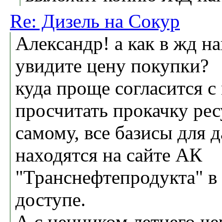
Re: Дизель на Сокур
Александр! а как в жд н
увидите цену покупки?
куда проще согласится с
просчитать прокачку ре
самому, все базисы для 
находятся на сайте АК
"Транснефтепродукта" в
доступе.
А с ценником летнего че