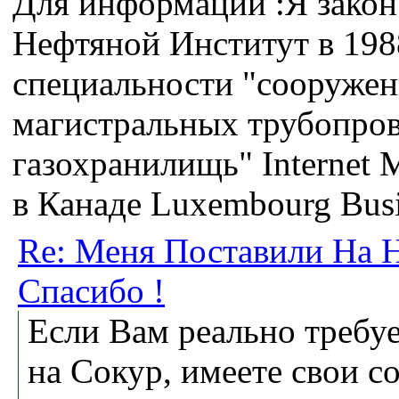
Для информации :Я зако
Нефтяной Институт в 198
специальности "сооружен
магистральных трубопров
газохранилищь" Internet M
в Канаде Luxembourg Busi
Re: Меня Поставили На Н
Спасибо !
Если Вам реально требуе
на Сокур, имеете свои с