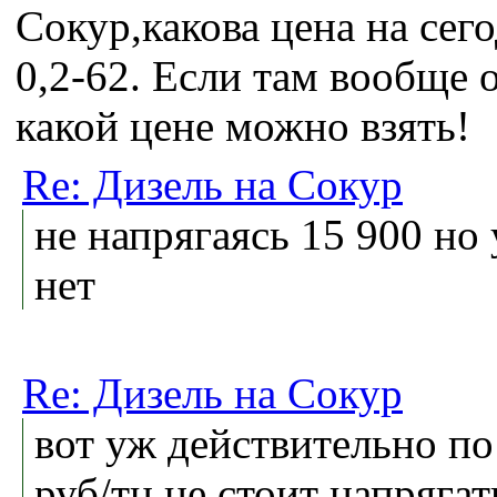
Сокур,какова цена на сего
0,2-62. Если там вообще 
какой цене можно взять!
Re: Дизель на Сокур
не напрягаясь 15 900 но 
нет
Re: Дизель на Сокур
вот уж действительно по
руб/тн не стоит напрягать