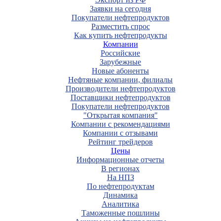
Заявки на сегодня
Покупатели нефтепродуктов
Разместить спрос
Как купить нефтепродукты
Компании
Российские
Зарубежные
Новые абоненты
Нефтяные компании, филиалы
Производители нефтепродуктов
Поставщики нефтепродуктов
Покупатели нефтепродуктов
"Открытая компания"
Компании с рекомендациями
Компании с отзывами
Рейтинг трейдеров
Цены
Информационные отчеты
В регионах
На НПЗ
По нефтепродуктам
Динамика
Аналитика
Таможенные пошлины