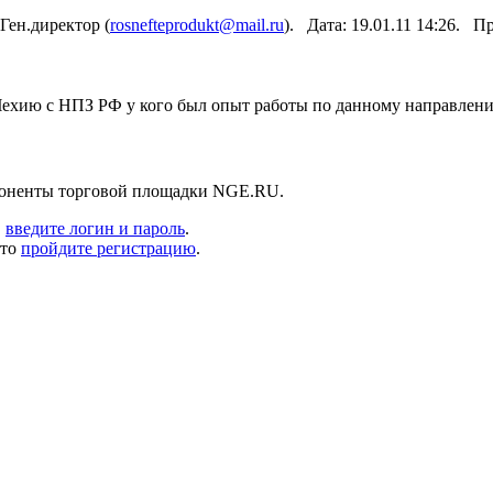
Ген.директор (
rosnefteprodukt@mail.ru
). Дата: 19.01.11 14:26. 
 Чехию с НПЗ РФ у кого был опыт работы по данному направлен
абоненты торговой площадки NGE.RU.
,
введите логин и пароль
.
 то
пройдите регистрацию
.