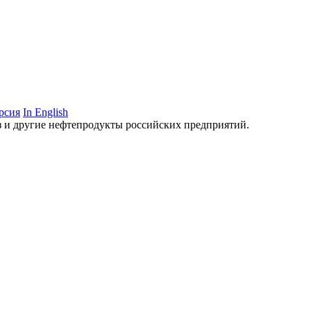
рсия
In English
аз и другие нефтепродукты российских предприятий.