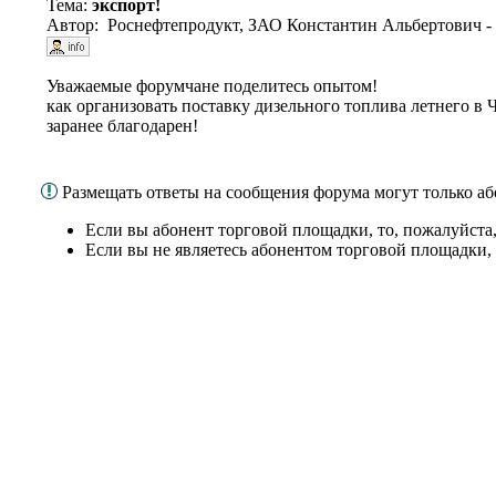
Тема:
экспорт!
Автор: Роснефтепродукт, ЗАО Константин Альбертович - 
Уважаемые форумчане поделитесь опытом!
как организовать поставку дизельного топлива летнего в
заранее благодарен!
Размещать ответы на сообщения форума могут только 
Если вы абонент торговой площадки, то, пожалуйста
Если вы не являетесь абонентом торговой площадки,