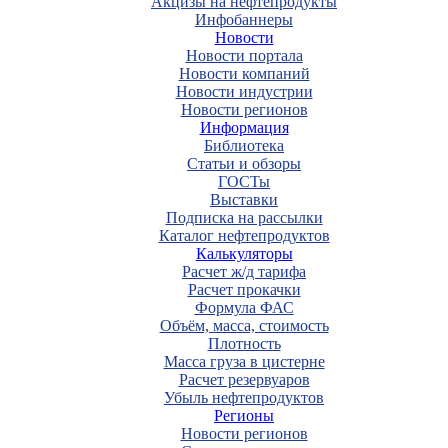
Акцизы на нефтепродукты
Инфобаннеры
Новости
Новости портала
Новости компаний
Новости индустрии
Новости регионов
Информация
Библиотека
Статьи и обзоры
ГОСТы
Выставки
Подписка на рассылки
Каталог нефтепродуктов
Калькуляторы
Расчет ж/д тарифа
Расчет прокачки
Формула ФАС
Объём, масса, стоимость
Плотность
Масса груза в цистерне
Расчет резервуаров
Убыль нефтепродуктов
Регионы
Новости регионов