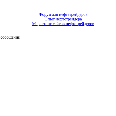
Форум для нефтетрейдеров
Опыт нефтетрейдера
Маркетинг сайтов нефтетрейдеров
 сообщений