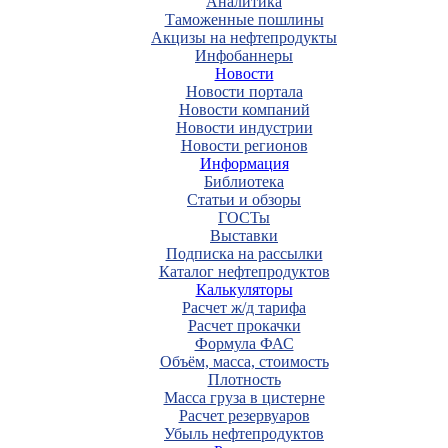
Аналитика
Таможенные пошлины
Акцизы на нефтепродукты
Инфобаннеры
Новости
Новости портала
Новости компаний
Новости индустрии
Новости регионов
Информация
Библиотека
Статьи и обзоры
ГОСТы
Выставки
Подписка на рассылки
Каталог нефтепродуктов
Калькуляторы
Расчет ж/д тарифа
Расчет прокачки
Формула ФАС
Объём, масса, стоимость
Плотность
Масса груза в цистерне
Расчет резервуаров
Убыль нефтепродуктов