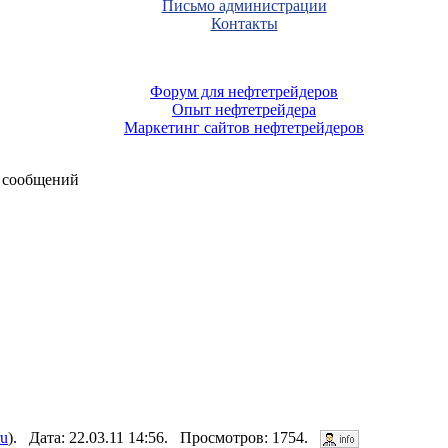
Письмо администрации
Контакты
Форум для нефтетрейдеров
Опыт нефтетрейдера
Маркетинг сайтов нефтетрейдеров
 сообщений
ru
). Дата: 22.03.11 14:56. Просмотров: 1754.