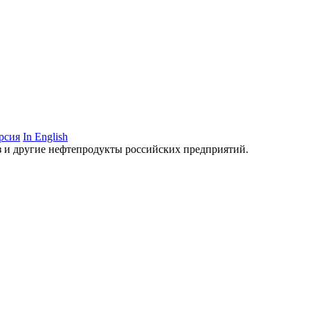
рсия
In English
аз и другие нефтепродукты российских предприятий.