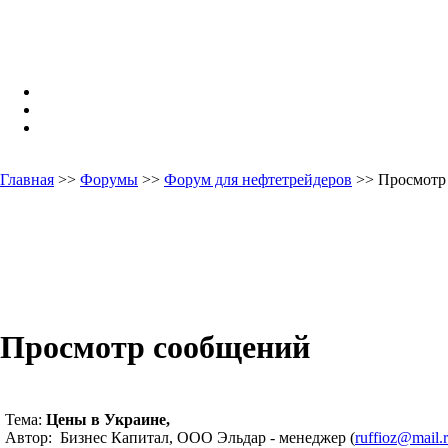
Главная
>>
Форумы
>>
Форум для нефтетрейдеров
>> Просмотр
Просмотр сообщений
Тема:
Цены в Украине,
Автор: Бизнес Капитал, ООО Эльдар - менеджер (
ruffioz@mail.