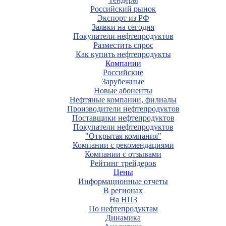
Российский рынок
Экспорт из РФ
Заявки на сегодня
Покупатели нефтепродуктов
Разместить спрос
Как купить нефтепродукты
Компании
Российские
Зарубежные
Новые абоненты
Нефтяные компании, филиалы
Производители нефтепродуктов
Поставщики нефтепродуктов
Покупатели нефтепродуктов
"Открытая компания"
Компании с рекомендациями
Компании с отзывами
Рейтинг трейдеров
Цены
Информационные отчеты
В регионах
На НПЗ
По нефтепродуктам
Динамика