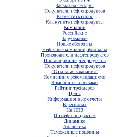
Заявки на сегодня
Покупатели нефтепродуктов
Разместить спрос
Как купить нефтепродукты
Компании
Российские
Зарубежные
Новые абоненты
Нефтяные компании, филиалы
Производители нефтепродуктов
Поставщики нефтепродуктов
Покупатели нефтепродуктов
"Открытая компания"
Компании с рекомендациями
Компании с отзывами
Рейтинг трейдеров
Цены
Информационные отчеты
В регионах
На НПЗ
По нефтепродуктам
Динамика
Аналитика
Таможенные пошлины