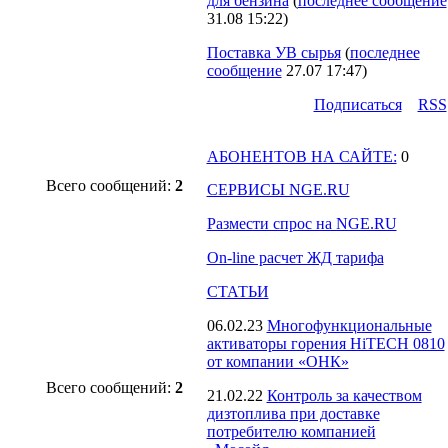
для бензина
(
последнее сообщение
31.08 15:22
)
Поставка УВ сырья
(
последнее
сообщение
27.07 17:47
)
Подпиcаться
RSS
АБОНЕНТОВ НА САЙТЕ:
0
Всего сообщений:
2
СЕРВИСЫ NGE.RU
Размести спрос на NGE.RU
On-line расчет ЖД тарифа
СТАТЬИ
06.02.23
Многофункциональные
активаторы горения HiTECH 0810
от компании «ОНК»
Всего сообщений:
2
21.02.22
Контроль за качеством
дизтоплива при доставке
потребителю компанией