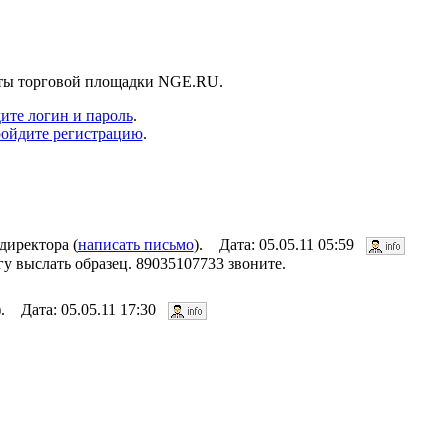
нты торговой площадки NGE.RU.
ите логин и пароль
.
ойдите регистрацию
.
иректора (
написать письмо
). Дата: 05.05.11 05:59
гу выслать образец. 89035107733 звоните.
). Дата: 05.05.11 17:30