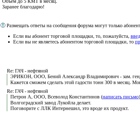
Объём до 5 КМТ в месяц.
Заранее благодарю!
Размещать ответы на сообщения форума могут только абоне
Если вы абонент торговой площадки, то, пожалуйста,
введ
Если вы не являетесь абонентом торговой площадки, то
пр
Re: ГАЧ - нефтяной
ЭРИКОН, ООО, Бений Александр Владимирович - зам. генд
Кажется сможем сделать этой гадости тонн 300 в месяц. Мо
Re: ГАЧ - нефтяной
Петрон А, ООО, Всеволод Константинов (
написать письмо
Волгоградский завод Лукойла делает.
Поговорите с ЛЛК Интернешнл, это вроде их продукт.