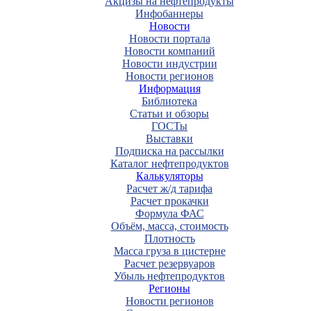
Акцизы на нефтепродукты
Инфобаннеры
Новости
Новости портала
Новости компаний
Новости индустрии
Новости регионов
Информация
Библиотека
Статьи и обзоры
ГОСТы
Выставки
Подписка на рассылки
Каталог нефтепродуктов
Калькуляторы
Расчет ж/д тарифа
Расчет прокачки
Формула ФАС
Объём, масса, стоимость
Плотность
Масса груза в цистерне
Расчет резервуаров
Убыль нефтепродуктов
Регионы
Новости регионов