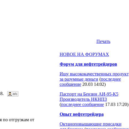
Печать
НОВОЕ НА ФОРУМАХ
Форум для нефтетрейдеров
Ищу высококачественных продукт
за разумные деньги
(
последнее
сообщение
20.03 14:02
)
838.
Паспорт на Бензин АИ-95-К5
Производитель НКНПЗ
(
последнее сообщение
17.03 17:20
)
Опыт нефтетрейдера
по отгрузкам от
Октаноповышающие присадки