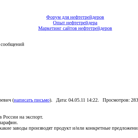
Форум для нефтетрейдеров
Опыт нефтетрейдера
Маркетинг сайтов нефтетрейдеров
 сообщений
евич (
написать письмо
). Дата: 04.05.11 14:22. Просмотров: 2
 России на экспорт.
парафин.
 заводы производят продукт и/или конкретные предложения 