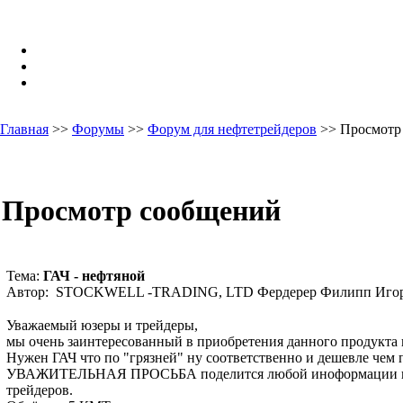
Главная
>>
Форумы
>>
Форум для нефтетрейдеров
>> Просмотр
Просмотр сообщений
Тема:
ГАЧ - нефтяной
Автор: STOCKWELL -TRADING, LTD Фердерер Филипп Игор
Уважаемый юзеры и трейдеры,
мы очень заинтересованный в приобретения данного продукта в
Нужен ГАЧ что по "грязней" ну соответственно и дешевле чем 
УВАЖИТЕЛЬНАЯ ПРОСЬБА поделится любой иноформации какие
трейдеров.