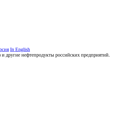
рсия
In English
аз и другие нефтепродукты российских предприятий.