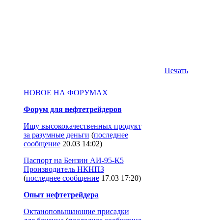
Печать
НОВОЕ НА ФОРУМАХ
Форум для нефтетрейдеров
Ищу высококачественных продукт
за разумные деньги
(
последнее
сообщение
20.03 14:02
)
Паспорт на Бензин АИ-95-К5
Производитель НКНПЗ
(
последнее сообщение
17.03 17:20
)
Опыт нефтетрейдера
Октаноповышающие присадки