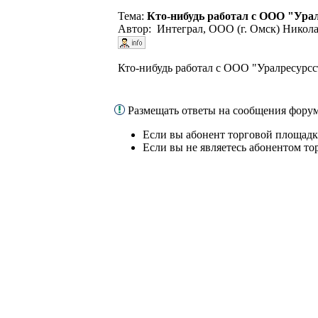
Тема:
Кто-нибудь работал с ООО "Уралр
Автор: Интеграл, ООО (г. Омск) Никола
Кто-нибудь работал с ООО "Уралресурсст
Размещать ответы на сообщения форум
Если вы абонент торговой площадк
Если вы не являетесь абонентом то