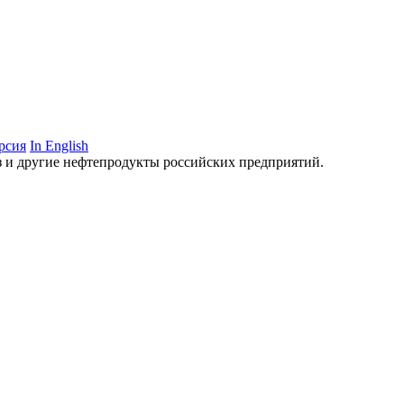
рсия
In English
аз и другие нефтепродукты российских предприятий.