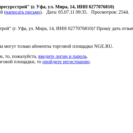
есурсстрой" (г. Уфа, ул. Мира, 14, ИНН 0277076810)
й (
написать письмо
). Дата: 05.07.11 09:35. Просмотров: 2544.
рой" (г. Уфа, ул. Мира, 14, ИНН 0277076810)? Прошу дать отзы
а могут только абоненты торговой площадки NGE.RU.
и, то, пожалуйста,
введите логин и пароль
.
рговой площадки, то
пройдите регистрацию
.