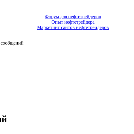
Форум для нефтетрейдеров
Опыт нефтетрейдера
Маркетинг сайтов нефтетрейдеров
 сообщений
ий