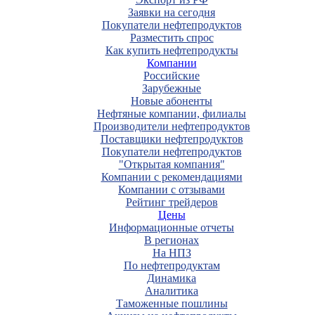
Заявки на сегодня
Покупатели нефтепродуктов
Разместить спрос
Как купить нефтепродукты
Компании
Российские
Зарубежные
Новые абоненты
Нефтяные компании, филиалы
Производители нефтепродуктов
Поставщики нефтепродуктов
Покупатели нефтепродуктов
"Открытая компания"
Компании с рекомендациями
Компании с отзывами
Рейтинг трейдеров
Цены
Информационные отчеты
В регионах
На НПЗ
По нефтепродуктам
Динамика
Аналитика
Таможенные пошлины