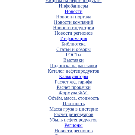
Акцизы на нефтепродукты
Инфобаннеры
Новости
Новости портала
Новости компаний
Новости индустрии
Новости регионов
Информация
Библиотека
Статьи и обзоры
ГОСТы
Выставки
Подписка на рассылки
Каталог нефтепродуктов
Калькуляторы
Расчет ж/д тарифа
Расчет прокачки
Формула ФАС
Объём, масса, стоимость
Плотность
Масса груза в цистерне
Расчет резервуаров
Убыль нефтепродуктов
Регионы
Новости регионов