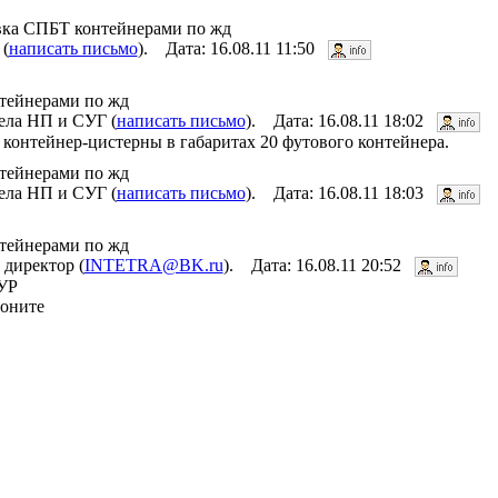
авка СПБТ контейнерами по жд
(
написать письмо
). Дата: 16.08.11 11:50
нтейнерами по жд
ела НП и СУГ (
написать письмо
). Дата: 16.08.11 18:02
контейнер-цистерны в габаритах 20 футового контейнера.
нтейнерами по жд
ела НП и СУГ (
написать письмо
). Дата: 16.08.11 18:03
нтейнерами по жд
 директор (
INTETRA@BK.ru
). Дата: 16.08.11 20:52
УР
воните