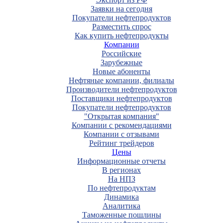
Заявки на сегодня
Покупатели нефтепродуктов
Разместить спрос
Как купить нефтепродукты
Компании
Российские
Зарубежные
Новые абоненты
Нефтяные компании, филиалы
Производители нефтепродуктов
Поставщики нефтепродуктов
Покупатели нефтепродуктов
"Открытая компания"
Компании с рекомендациями
Компании с отзывами
Рейтинг трейдеров
Цены
Информационные отчеты
В регионах
На НПЗ
По нефтепродуктам
Динамика
Аналитика
Таможенные пошлины