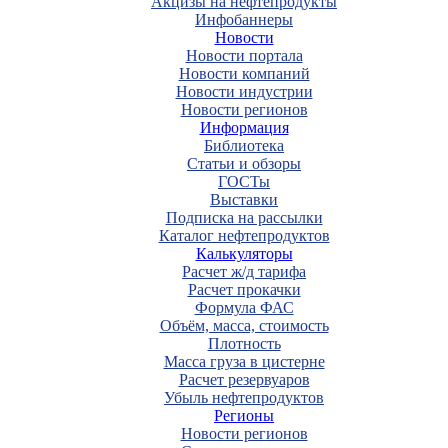
Акцизы на нефтепродукты
Инфобаннеры
Новости
Новости портала
Новости компаний
Новости индустрии
Новости регионов
Информация
Библиотека
Статьи и обзоры
ГОСТы
Выставки
Подписка на рассылки
Каталог нефтепродуктов
Калькуляторы
Расчет ж/д тарифа
Расчет прокачки
Формула ФАС
Объём, масса, стоимость
Плотность
Масса груза в цистерне
Расчет резервуаров
Убыль нефтепродуктов
Регионы
Новости регионов