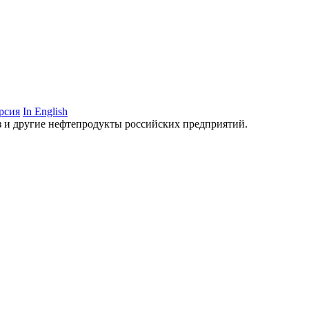
рсия
In English
аз и другие нефтепродукты российских предприятий.