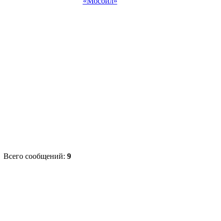
«Мосойл»
Всего сообщений:
9