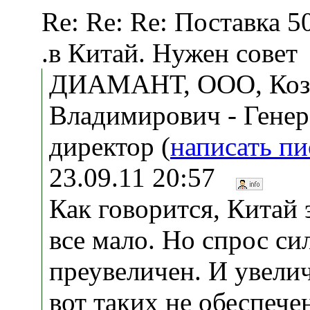
Re: Re: Re: Поставка 5
.в Китай. Нужен совет
ДИАМАНТ, ООО, Коз
Владимирович - Гене
директор (
написать п
23.09.11 20:57
Как говорится, Китай 
все мало. Но спрос си
преувеличен. И увелич
вот таких не обеспеч