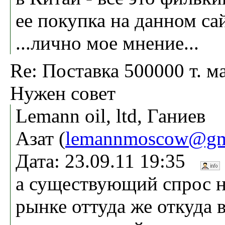
ее покупка на данном сай
...лично мое мнение...
Re: Поставка 500000 т. ма
Нужен совет
Lemann oil, ltd, Ганиев
Азат (
lemannmoscow@gm
Дата: 23.09.11 19:35
а существующий спрос н
рынке оттуда же откуда 