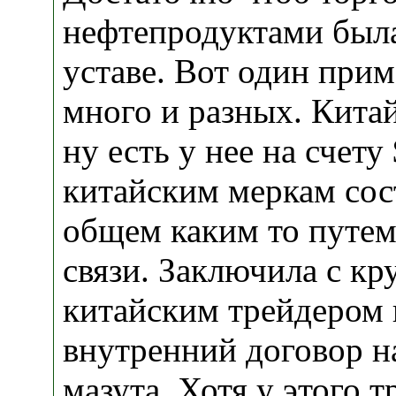
нефтепродуктами была
уставе. Вот один прим
много и разных. Кита
ну есть у нее на счет
китайским меркам сос
общем каким то путем
связи. Заключила с к
китайским трейдером
внутренний договор н
мазута. Хотя у этого 