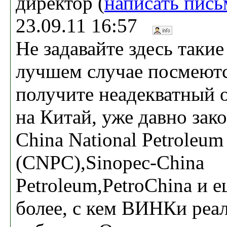
директор (
написать пись
23.09.11 16:57
Не задавайте здесь такие
лучшем случае посмеютс
получите неадекватный о
на Китай, уже давно зак
China National Petroleum
(CNPC),Sinopec-China
Petroleum,PetroChina и е
более, с кем ВИНКи реа