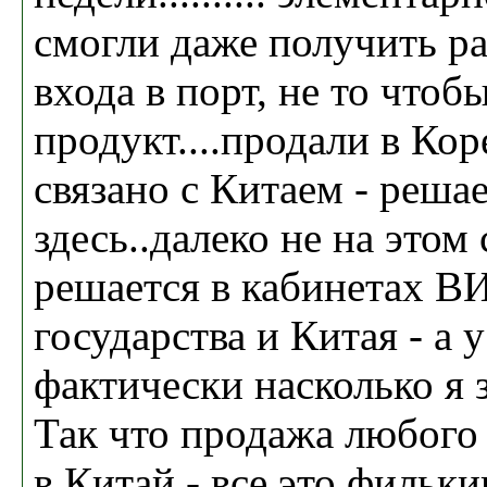
смогли даже получить р
входа в порт, не то чтоб
продукт....продали в Кор
связано с Китаем - решае
здесь..далеко не на этом 
решается в кабинетах В
государства и Китая - а 
фактически насколько я 
Так что продажа любого
в Китай - все это фильки