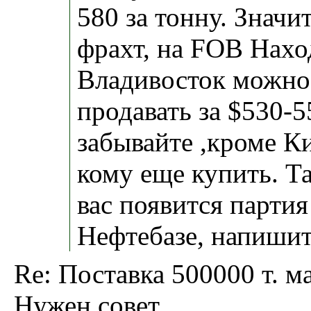
580 за тонну. Значи
фрахт, на FOB Нахо
Владивосток можно
продавать за $530-5
забывайте ,кроме Ки
кому еще купить. Та
вас появится партия
Нефтебазе, напишит
Re: Поставка 500000 т. ма
Нужен совет