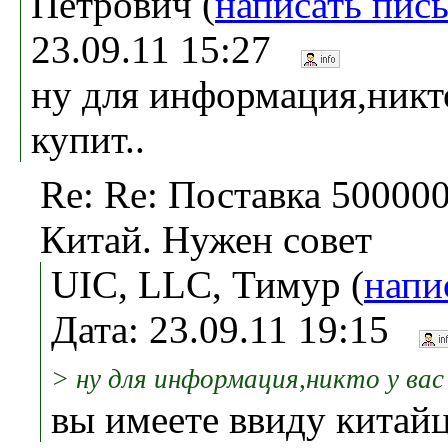
Петрович (
написать пис
23.09.11 15:27
ну для информация,никто
купит..
Re: Re: Поставка 500000 
Китай. Нужен совет
UIC, LLC, Тимур (
напи
Дата: 23.09.11 19:15
> ну для информация,никто у вас 
вы имеете ввиду китай