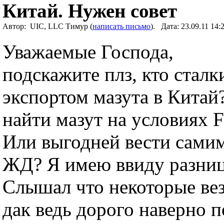
Китай. Нужен совет
Автор: UIC, LLC Тимур (
написать письмо
). Дата: 23.09.11 1
Уважаемые Господа,
подскажите плз, кто сталк
экспортом мазута в Китай
найти мазут на условиях 
Или выгодней вести самим
ЖД? Я имею ввиду разниц
Слышал что некоторые вез
дак ведь дорого наверно п