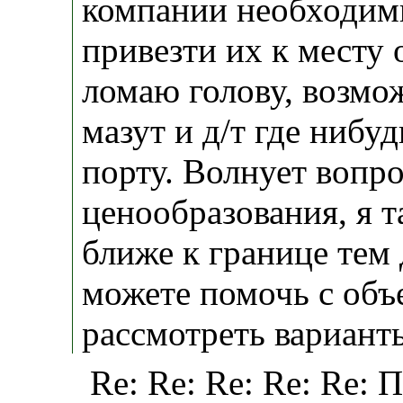
компании необходим
привезти их к месту о
ломаю голову, возмо
мазут и д/т где нибу
порту. Волнует вопр
ценообразования, я 
ближе к границе тем
можете помочь с объ
рассмотреть вариант
Re: Re: Re: Re: Re: 