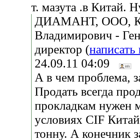
т. мазута .в Китай. 
ДИАМАНТ, ООО, Ко
Владимирович - Ге
директор (
написать
24.09.11 04:09
А в чем проблема, з
Продать всегда про
прокладкам нужен м
условиях CIF Китай
тонну. А конечник з