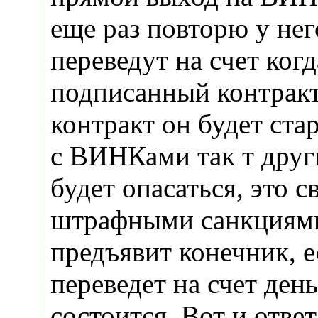
еще раз повторю у нег
переведут на счет ког
подписанный контракт
контракт он будет ста
с ВИНКами так т друг
будет опасаться, это с
штрафными санкциями
предъявит конечник, е
переведет на счет день
состоится. Вот и отве