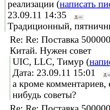
реализации (
написать пи
23.09.11 14:35
Традиционный, пятничны
Re: Re: Поставка 500000 
Китай. Нужен совет
UIC, LLC, Тимур (
напи
Дата: 23.09.11 15:01
а кроме комментариев, 
нибудь советы?
Re: Re: Поставка 500000 