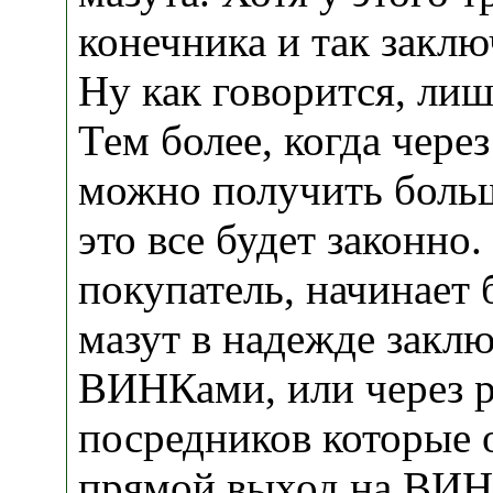
конечника и так закл
Ну как говорится, лиш
Тем более, когда чере
можно получить боль
это все будет законно.
покупатель, начинает 
мазут в надежде заклю
ВИНКами, или через 
посредников которые
прямой выход на ВИН