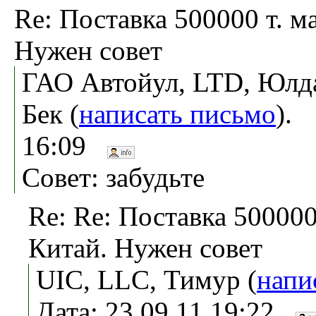
Re: Поставка 500000 т. ма
Нужен совет
ГАО Автойул, LTD, Юлд
Бек (
написать письмо
). 
16:09
Совет: забудьте
Re: Re: Поставка 500000 
Китай. Нужен совет
UIC, LLC, Тимур (
напи
Дата: 23.09.11 19:22