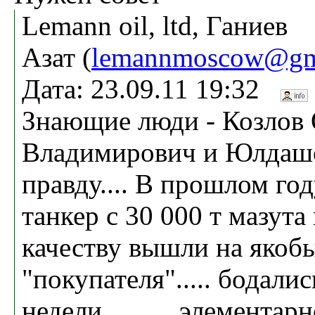
Lemann oil, ltd, Ганиев
Азат (
lemannmoscow@gm
Дата: 23.09.11 19:32
Знающие люди - Козлов 
Владимирович и Юлдаше
правду.... В прошлом год
танкер с 30 000 т мазута
качеству вышли на якоб
"покупателя"..... бодалис
недели.......... элемента