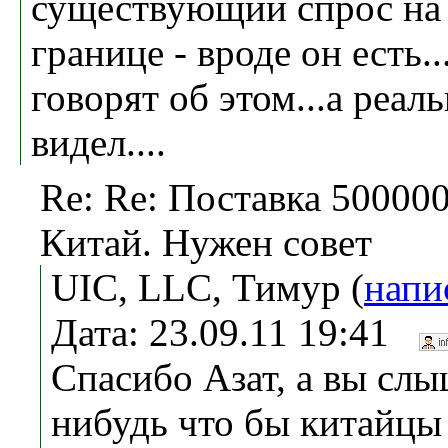
существующий спрос на
границе - вроде он есть..
говорят об этом...а реал
видел....
Re: Re: Поставка 500000 
Китай. Нужен совет
UIC, LLC, Тимур (
напи
Дата: 23.09.11 19:41
Спасибо Азат, а вы слы
нибудь что бы китайцы