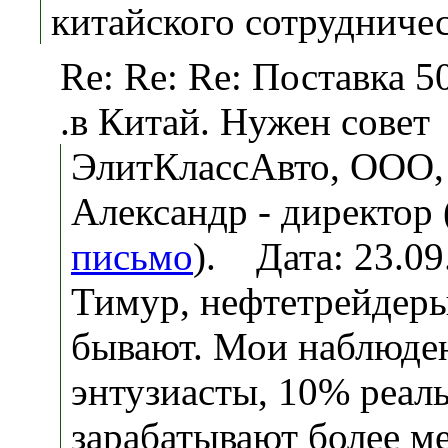
китайского сотрудничес
Re: Re: Re: Поставка 5
.в Китай. Нужен совет
ЭлитКлассАвто, ООО,
Александр - директор 
письмо
). Дата: 23.0
Тимур, нефтетрейдер
бывают. Мои наблюде
энтузиасты, 10% реал
зарабатывают более м