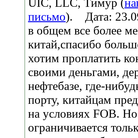
UIC, LLC, Тимур (
на
письмо
). Дата: 23.
в общем все более ме
китай,спасибо больш
хотим проплатить к
своими деньгами, де
нефтебазе, где-нибу
порту, китайцам пре
на условиях FOB. Но
ограничивается толь