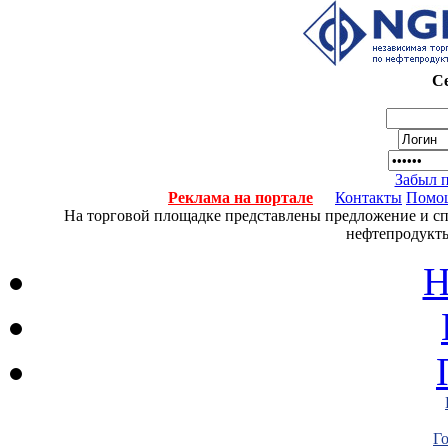
Се
Забыл 
Реклама на портале
Контакты
Помо
На торговой площадке представлены предложение и спро
нефтепродукты
Н
Г