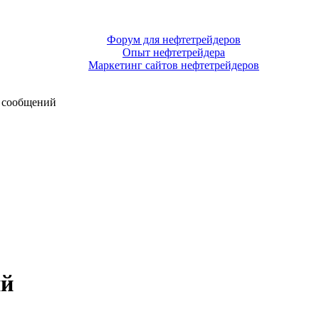
Форум для нефтетрейдеров
Опыт нефтетрейдера
Маркетинг сайтов нефтетрейдеров
 сообщений
ий