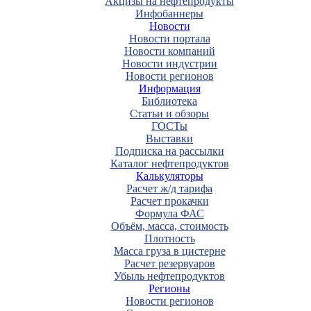
Акцизы на нефтепродукты
Инфобаннеры
Новости
Новости портала
Новости компаний
Новости индустрии
Новости регионов
Информация
Библиотека
Статьи и обзоры
ГОСТы
Выставки
Подписка на рассылки
Каталог нефтепродуктов
Калькуляторы
Расчет ж/д тарифа
Расчет прокачки
Формула ФАС
Объём, масса, стоимость
Плотность
Масса груза в цистерне
Расчет резервуаров
Убыль нефтепродуктов
Регионы
Новости регионов