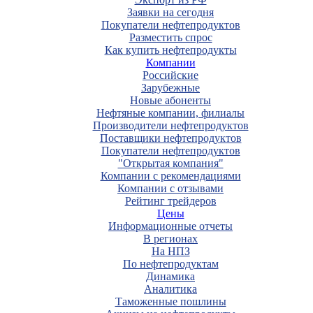
Заявки на сегодня
Покупатели нефтепродуктов
Разместить спрос
Как купить нефтепродукты
Компании
Российские
Зарубежные
Новые абоненты
Нефтяные компании, филиалы
Производители нефтепродуктов
Поставщики нефтепродуктов
Покупатели нефтепродуктов
"Открытая компания"
Компании с рекомендациями
Компании с отзывами
Рейтинг трейдеров
Цены
Информационные отчеты
В регионах
На НПЗ
По нефтепродуктам
Динамика
Аналитика
Таможенные пошлины