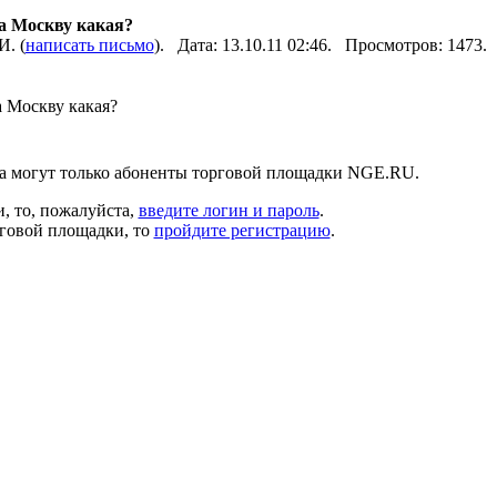
на Москву какая?
. (
написать письмо
). Дата: 13.10.11 02:46. Просмотров: 1473.
а Москву какая?
а могут только абоненты торговой площадки NGE.RU.
, то, пожалуйста,
введите логин и пароль
.
рговой площадки, то
пройдите регистрацию
.