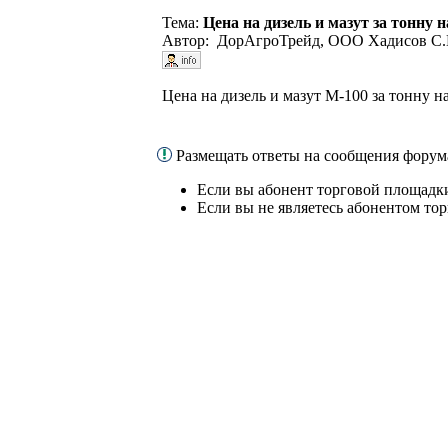
Тема:
Цена на дизель и мазут за тонну 
Автор: ДорАгроТрейд, ООО Хадисов С.И
Цена на дизель и мазут M-100 за тонну н
Размещать ответы на сообщения форум
Если вы абонент торговой площадки
Если вы не являетесь абонентом то