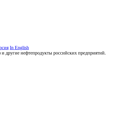
рсия
In English
аз и другие нефтепродукты российских предприятий.