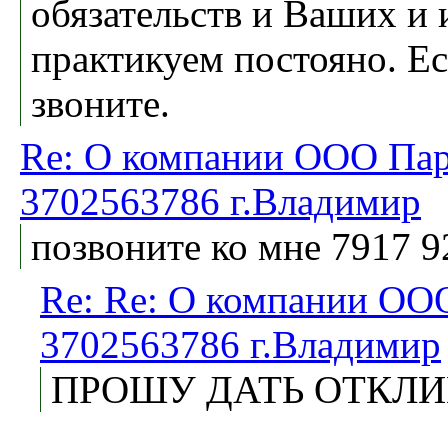
обязательств и Ваших и
практикуем постояно. Е
звоните.
Re: О компании ООО Па
3702563786 г.Владимир
позвоните ко мне 7917 9
Re: Re: О компании О
3702563786 г.Владимир
ПРОШУ ДАТЬ ОТКЛ