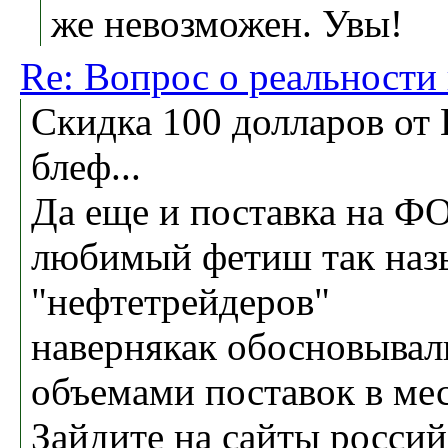
же невозможен. Увы!
Re: Вопрос о реальности
Скидка 100 долларов от 
блеф...
Да еще и поставка на ФО
любимый фетиш так наз
"нефтетрейдеров"
навернякак обосновыва
объемами поставок в ме
Зайдите на сайты росси