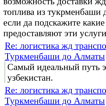
возможность доставки жд
топлива из тукрменбаши 
если да подскажите каки
предоставляют эти услуг
Re: логистика жд трансп
Туркменбаши до Алматы
Самый идеальный путь э
узбекистан.
Re: логистика жд трансп
Туркменбаши до Алматы