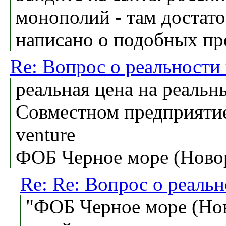
монополий - там достат
написано о подобных пр
Re: Вопрос о реальности
реальная цена на реаль
Совместном предприятие 
venture
ФОБ Черное море (Новор
Re: Re: Вопрос о реаль
"ФОБ Черное море (Нов