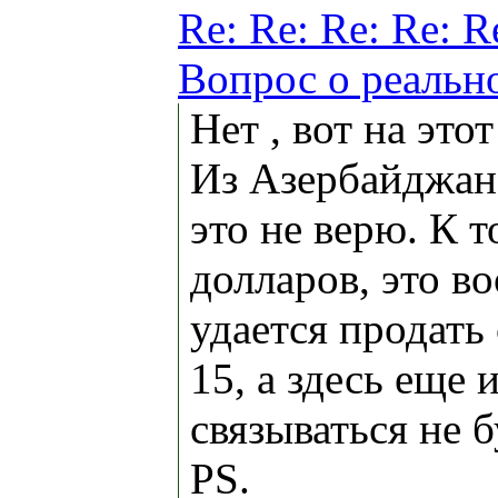
Re: Re: Re: Re: R
Вопрос о реальн
Нет , вот на это
Из Азербайджана
это не верю. К 
долларов, это воо
удается продать
15, а здесь еще 
связываться не б
PS.