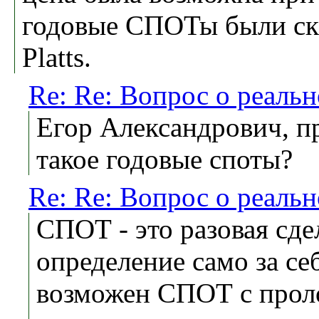
годовые СПОТы были ск
Platts.
Re: Re: Вопрос о реаль
Егор Александрович, п
такое годовые споты?
Re: Re: Вопрос о реаль
СПОТ - это разовая сде
определение само за се
возможен СПОТ с проло