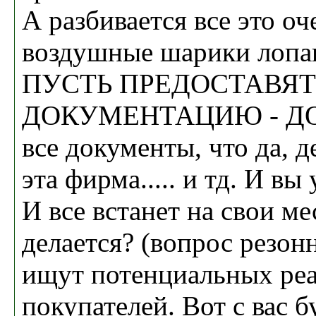
А разбивается все это оч
воздушные шарики лопаю
ПУСТЬ ПРЕДОСТАВЯТ
ДОКУМЕНТАЦИЮ - ДОГ
все документы, что да, д
эта фирма..... и тд. И вы
И все встанет на свои ме
делается? (вопрос резо
ищут потенциальных ре
покупателей. Вот с вас 