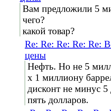
Вам предложили 5 м
чего?
какой товар?
Re: Re: Re: Re: Re: 
цены
Нефть. Но не 5 мил
х 1 миллиону барре
дисконт не минус 5 
пять долларов.