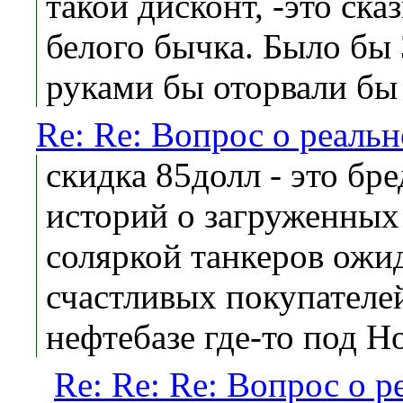
такой дисконт, -это ска
белого бычка. Было бы 
руками бы оторвали бы 
Re: Re: Вопрос о реаль
скидка 85долл - это бред
историй о загруженных
соляркой танкеров ож
счастливых покупателе
нефтебазе где-то под Н
Re: Re: Re: Вопрос о 