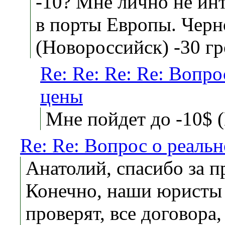
-10? Мне лично не ин
в порты Европы. Черн
(Новороссийск) -30 гро
Re: Re: Re: Re: Вопро
цены
Мне пойдет до -10$ 
Re: Re: Вопрос о реаль
Анатолий, спасибо за п
Конечно, наши юристы 
проверят, все договора