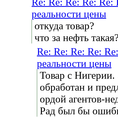
Re: Re: Re: Re: Re:
реальности цены
откуда товар?
что за нефть такая
Re: Re: Re: Re: Re
реальности цены
Товар с Нигерии.
обработан и пре
ордой агентов-не
Рад был бы ошиби