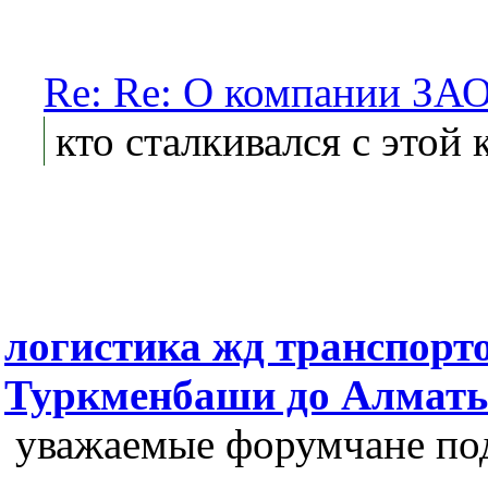
Re: Re: О компании 
кто сталкивался с этой
логистика жд транспорт
Туркменбаши до Алмат
уважаемые форумчане под