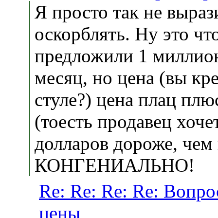
Я просто так не выраз
оскорблять. Ну это что
предложили 1 миллион
месяц, но цена (вы кр
стуле?) цена плац плю
(тоесть продавец хоче
долларов дороже, чем 
КОНГЕНИАЛЬНО!
Re: Re: Re: Re: Вопро
цены