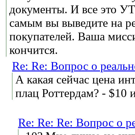
документы. И все это У
самым вы выведите на р
покупателей. Ваша мисс
кончится.
Re: Re: Вопрос о реаль
А какая сейчас цена ин
плац Роттердам? - $10 
Re: Re: Re: Вопрос о 