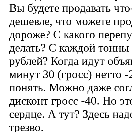
Вы будете продавать ч
дешевле, что можете п
дороже? С какого перепу
делать? С каждой тонны 
рублей? Когда идут объя
минут 30 (гросс) нетто 
понять. Можно даже согл
дисконт гросс -40. Но эт
сердце. А тут? Здесь на
трезво.