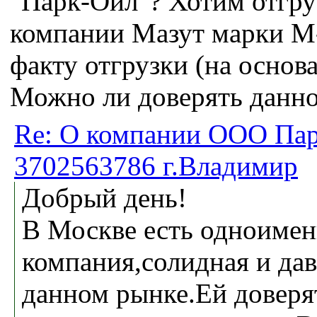
"Парк-Ойл"? Хотим отгру
компании Мазут марки М-
факту отгрузки (на основ
Можно ли доверять данно
Re: О компании ООО Па
3702563786 г.Владимир
Добрый день!
В Москве есть одноимен
компания,солидная и да
данном рынке.Ей доверя