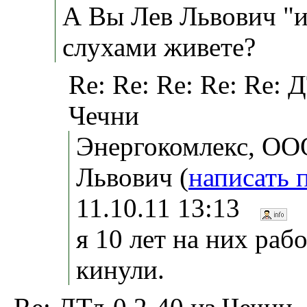
А Вы Лев Львович "и
слухами живете?
Re: Re: Re: Re: Re: 
Чечни
Энергокомлекс, ОО
Львович (
написать 
11.10.11 13:13
я 10 лет на них раб
кинули.