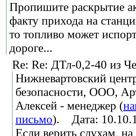
Пропишите раскрытие ак
факту прихода на станци
то топливо может испорт
дороге...
Re: Re: ДТл-0,2-40 из Ч
Нижневартовский центр
безопасности, ООО, Ар
Алексей - менеджер (
на
письмо
). Дата: 10.10
Если верить слухам, на