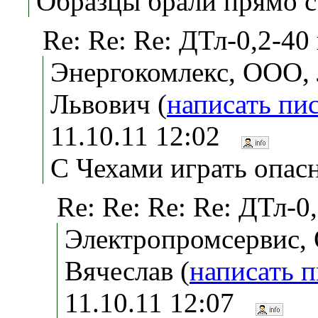
Образцы брали прямо с 
Re: Re: Re: ДТл-0,2-40
Энергокомлекс, ООО,
Львович (
написать пи
11.10.11 12:02
С Чехами играть опас
Re: Re: Re: Re: ДТл-0
Электропромсервис,
Вячеслав (
написать 
11.10.11 12:07