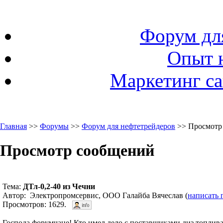
Форум дл
Опыт 
Маркетинг са
Главная
>>
Форумы
>>
Форум для нефтетрейдеров
>> Просмотр
Просмотр сообщений
Тема:
ДТл-0,2-40 из Чечни
Автор: Электропромсервис, ООО Галайба Вячеслав (
написать 
Просмотров: 1629.
Господа форумчане! Кто имел дело с поставщиками диз.топлива