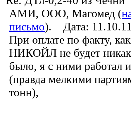
Re: ДТл-0,2-40 из Чечни
АМИ, ООО, Магомед (
н
письмо
). Дата: 11.10.
При оплате по факту, ка
НИКОЙЛ не будет никак
было, я с ними работал 
(правда мелкими партия
тонн),