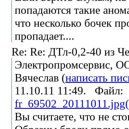
попадаются такие аном
что несколько бочек пр
пропадает....
Re: Re: ДТл-0,2-40 из Ч
Электропромсервис, О
Вячеслав (
написать пи
11.10.11 11:49. Файл:
fr_69502_20111011.jpg
Вы считаете, что не сто