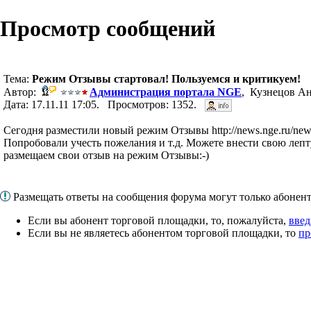
Просмотр сообщений
Тема:
Режим Отзывы стартовал! Пользуемся и критикуем!
Автор:
Администрация портала NGE
, Кузнецов Ан
Дата: 17.11.11 17:05. Просмотров: 1352.
Сегодня разместили новый режим Отзывы http://news.nge.ru/new
Попробовали учесть пожелания и т.д. Можете внести свою леп
размещаем свои отзыв на режим Отзывы:-)
Размещать ответы на сообщения форума могут только абоне
Если вы абонент торговой площадки, то, пожалуйста,
введ
Если вы не являетесь абонентом торговой площадки, то
пр