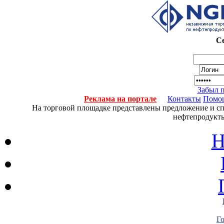
Се
Забыл 
Реклама на портале
Контакты
Помо
На торговой площадке представлены предложение и спро
нефтепродукты
Н
Г