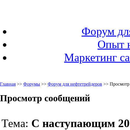
Форум дл
Опыт 
Маркетинг са
Главная
>>
Форумы
>>
Форум для нефтетрейдеров
>> Просмотр
Просмотр сообщений
Тема:
С наступающим 20