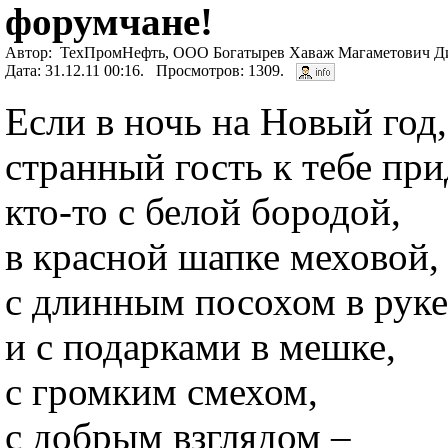
форумчане!
Автор: ТехПромНефть, ООО Богатырев Хаваж Магаметович Ди
Дата: 31.12.11 00:16. Просмотров: 1309.
Если в ночь на Новый год,
странный гость к тебе при
кто-то с белой бородой,
в красной шапке меховой,
с длинным посохом в руке
и с подарками в мешке,
с громким смехом,
с добрым взглядом –