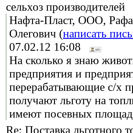
сельхоз производителей
Нафта-Пласт, ООО, Рафа
Олегович (
написать пис
07.02.12 16:08
На сколько я знаю живо
предприятия и предприя
перерабатывающие с/х 
получают льготу на топл
имеют посевных площад
Re: Поставка льготного т