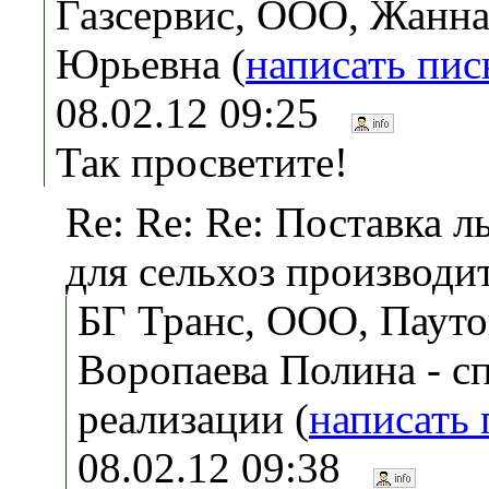
Газсервис, ООО, Жанн
Юрьевна (
написать пи
08.02.12 09:25
Так просветите!
Re: Re: Re: Поставка л
для сельхоз производи
БГ Транс, ООО, Пауто
Воропаева Полина - с
реализации (
написать
08.02.12 09:38