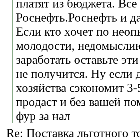
платят из бюджета. Все
Роснефть.Роснефть и да
Если кто хочет по неоп
молодости, недомыслию
заработать оставьте эт
не получится. Ну если 
хозяйства сэкономит 3-
продаст и без вашей п
фур за нал
Re: Поставка льготного т