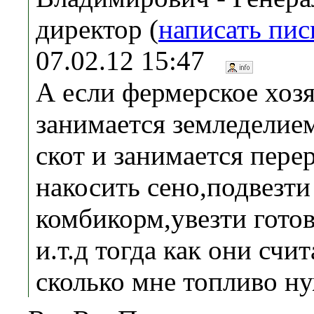
директор (
написать пи
07.02.12 15:47
А если фермерское хозя
занимается земледелие
скот и занимается пере
накосить сено,подвезти
комбикорм,увезти гот
и.т.д тогда как они счи
сколько мне топливо н