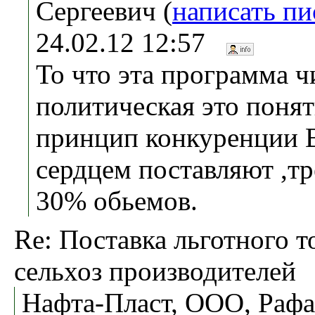
Сергеевич (
написать п
24.02.12 12:57
То что эта программа ч
политическая это понят
принцип конкуренции 
сердцем поставляют ,т
30% обьемов.
Re: Поставка льготного т
сельхоз производителей
Нафта-Пласт, ООО, Рафа