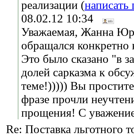
реализации (
написать
08.02.12 10:34
Уважаемая, Жанна Юр
обращался конкретно 
Это было сказано "в за
долей сарказма к обс
теме!))))) Вы простите
фразе прочли неучтен
прощения! С уважени
Re: Поставка льготного т