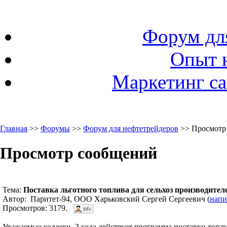
Форум дл
Опыт 
Маркетинг са
Главная
>>
Форумы
>>
Форум для нефтетрейдеров
>> Просмотр
Просмотр сообщений
Тема:
Поставка льготного топлива для сельхоз производител
Автор: Паритет-94, ООО Харьковский Сергей Сергеевич (
напи
Просмотров: 3179.
Уважаемые коллеги, 3 года действует программа поставки топли