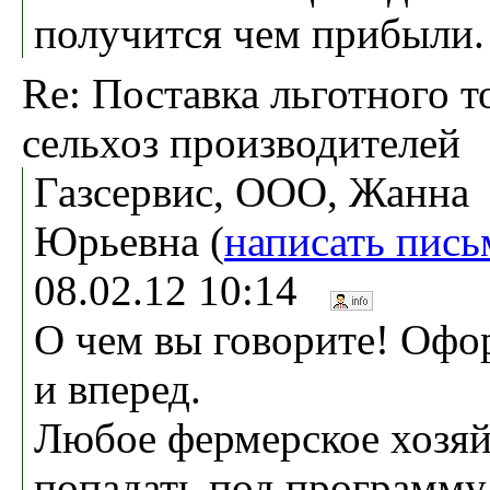
получится чем прибыли.
Re: Поставка льготного т
сельхоз производителей
Газсервис, ООО, Жанна
Юрьевна (
написать пись
08.02.12 10:14
О чем вы говорите! Оф
и вперед.
Любое фермерское хозяй
попадать под программу