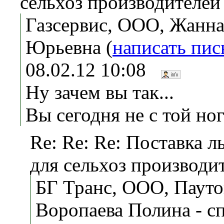
сельхоз производителей
Газсервис, ООО, Жанн
Юрьевна (
написать пи
08.02.12 10:08
Ну зачем вы так...
Вы сегодня не с той но
Re: Re: Re: Поставка л
для сельхоз производи
БГ Транс, ООО, Пауто
Воропаева Полина - с