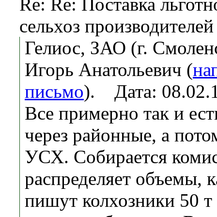
Re: Re: Поставка льготн
сельхоз производителей
Гелиос, ЗАО (г. Смолен
Игорь Анатольевич (
на
письмо
). Дата: 08.02
Все примерно так и ест
через районные, а пото
УСХ. Собирается комис
распределяет объемы, к
пишут колхозники 50 т 