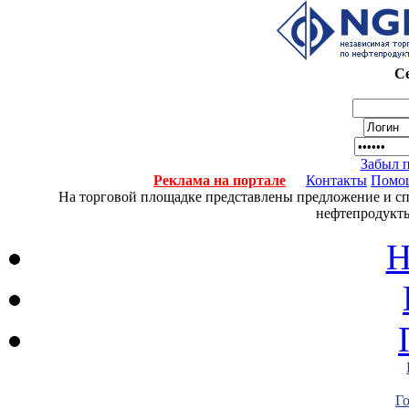
Се
Забыл 
Реклама на портале
Контакты
Помо
На торговой площадке представлены предложение и спро
нефтепродукты
Н
Г