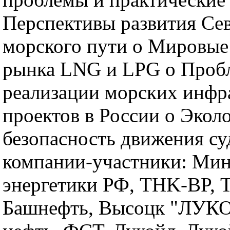
Перспективы развития Се
морского пути o Мировые
рынка LNG и LPG o Проб
реализации морских инфр
проектов в России o Экол
безопасность движения с
компании-участники: Мин
энергетики РФ, TНK-BP, 
Башнефть, Высоцк "ЛУКО