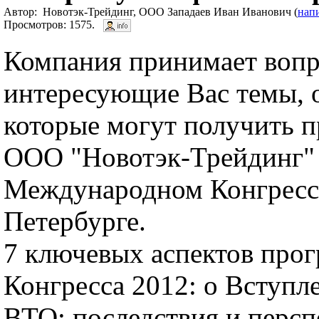
Автор: Новотэк-Трейдинг, ООО Западаев Иван Иванович (
нап
Просмотров: 1575.
Компания принимает вопр
интересующие Вас темы, 
которые могут получить п
ООО "Новотэк-Трейдинг" 
Международном Конгрессе
Петербурге.
7 ключевых аспектов про
Конгресса 2012: o Вступл
ВТО: последствия и персп