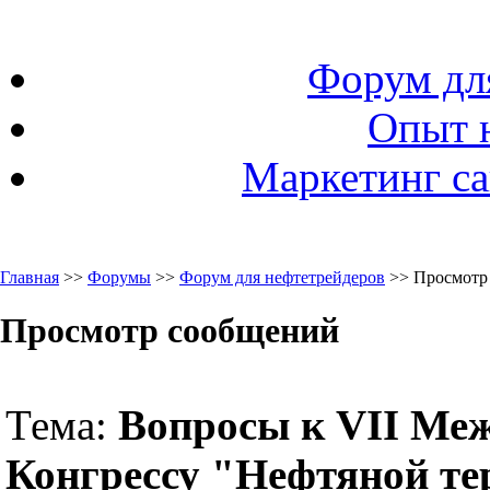
Форум дл
Опыт 
Маркетинг са
Главная
>>
Форумы
>>
Форум для нефтетрейдеров
>> Просмотр
Просмотр сообщений
Тема:
Вопросы к VII Ме
Конгрессу "Нефтяной те