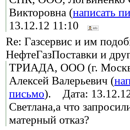
Викторовна (
написать п
13.12.12 11:10
Re: Газсервис и им подо
НефтеГазПоставки и дру
ТРИАДА, ООО (г. Москв
Алексей Валерьевич (
на
письмо
). Дата: 13.12.
Светлана,а что запросил
матерный отказ?