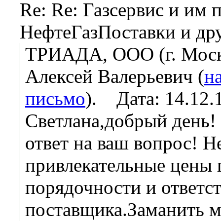
Re: Re: Газсервис и им
НефтеГазПоставки и др
ТРИАДА, ООО (г. Моск
Алексей Валерьевич (
н
письмо
). Дата: 14.12
Светлана,добрый день!
ответ на ваш вопрос! Н
привлекательные цены 
порядочности и ответс
поставщика.Заманить м