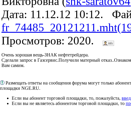
Викторовна (
snk-saratov6
Дата: 11.12.12 10:12. Фа
fr_74485_20121211.mht(1
Просмотров: 2020.
Очень хорошая вещь-ЗНАК нефтетрейдера.
Сделали запрос в Газсервис.Получили матерный отказ..Ознако
Вам самим.
Размещать ответы на сообщения форума могут только абонен
площадки NGE.RU.
Если вы абонент торговой площадки, то, пожалуйста,
введ
Если вы не являетесь абонентом торговой площадки, то
пр