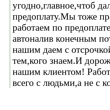
угодно,главное,чтоб да
предоплату.Мы тоже пр
работаем по предоплате
автоналив конечным по
нашим даем с отсрочко
тем,кого знаем.И дор
нашим клиентом! Рабо
всего с людьми,а не с 