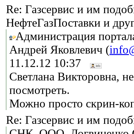
Re: Газсервис и им подо
НефтеГазПоставки и дру
Администрация портала
Андрей Яковлевич (
info
11.12.12 10:37
Светлана Викторовна, не
посмотреть.
Можно просто скрин-коп
Re: Газсервис и им подо
СНК, ООО, Логвиненко 